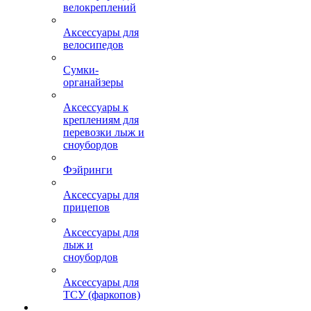
велокреплений
Аксессуары для
велосипедов
Сумки-
органайзеры
Аксессуары к
креплениям для
перевозки лыж и
сноубордов
Фэйринги
Аксессуары для
прицепов
Аксессуары для
лыж и
сноубордов
Аксессуары для
ТСУ (фаркопов)