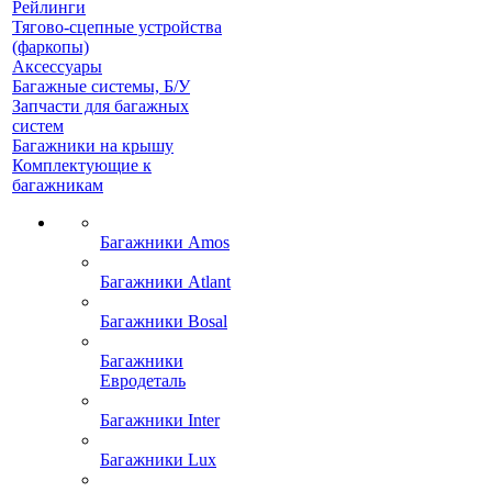
Рейлинги
Тягово-сцепные устройства
(фаркопы)
Аксессуары
Багажные системы, Б/У
Запчасти для багажных
систем
Багажники на крышу
Комплектующие к
багажникам
Багажники Amos
Багажники Atlant
Багажники Bosal
Багажники
Евродеталь
Багажники Inter
Багажники Lux