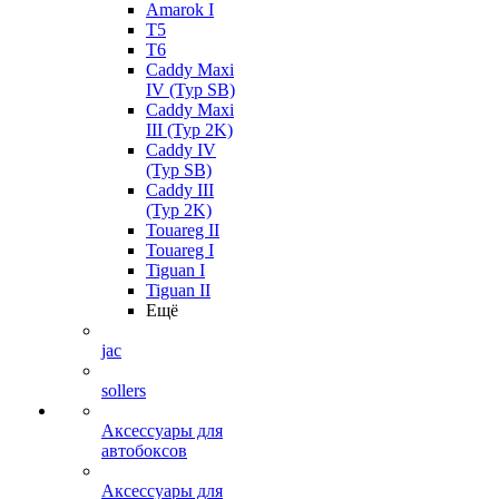
Amarok I
T5
T6
Caddy Maxi
IV (Typ SB)
Caddy Maxi
III (Typ 2K)
Caddy IV
(Typ SB)
Caddy III
(Typ 2K)
Touareg II
Touareg I
Tiguan I
Tiguan II
Ещё
jac
sollers
Аксессуары для
автобоксов
Аксессуары для