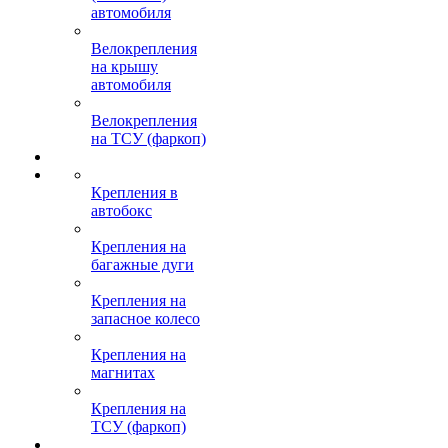
автомобиля
Велокрепления
на крышу
автомобиля
Велокрепления
на ТСУ (фаркоп)
Крепления в
автобокс
Крепления на
багажные дуги
Крепления на
запасное колесо
Крепления на
магнитах
Крепления на
ТСУ (фаркоп)