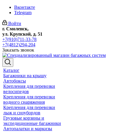
Вконтакте
Telegram
Войти
г. Смоленск,
ул. Крупской, д. 51
+7(910)711-33-78
+7(4812)294-204
Заказать звонок
Каталог
Багажники на крышу
Автобоксы
Крепления для перевозки
велосипедов
Крепления для перевозки
водного снаряжения
Крепления для перевозки
лыж и сноубордов
Грузовые корзины и
экспедиционные багажники
Автопалатки и маркизы