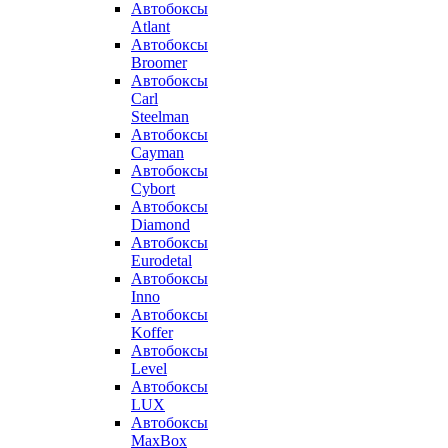
Автобоксы
Atlant
Автобоксы
Broomer
Автобоксы
Carl
Steelman
Автобоксы
Cayman
Автобоксы
Cybort
Автобоксы
Diamond
Автобоксы
Eurodetal
Автобоксы
Inno
Автобоксы
Koffer
Автобоксы
Level
Автобоксы
LUX
Автобоксы
MaxBox