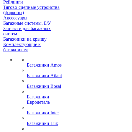
Рейлинги
Тягово-сцепные устройства
(фаркопы)
Аксессуары
Багажные системы, Б/У
Запчасти для багажных
систем
Багажники на крышу
Комплектующие к
багажникам
Багажники Amos
Багажники Atlant
Багажники Bosal
Багажники
Евродеталь
Багажники Inter
Багажники Lux