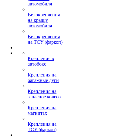
автомобиля
Велокрепления
на крышу
автомобиля
Велокрепления
на ТСУ (фаркоп)
Крепления в
автобокс
Крепления на
багажные дуги
Крепления на
запасное колесо
Крепления на
магнитах
Крепления на
ТСУ (фаркоп)