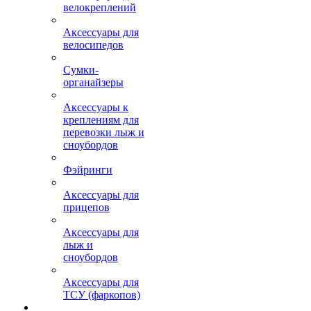
велокреплений
Аксессуары для
велосипедов
Сумки-
органайзеры
Аксессуары к
креплениям для
перевозки лыж и
сноубордов
Фэйринги
Аксессуары для
прицепов
Аксессуары для
лыж и
сноубордов
Аксессуары для
ТСУ (фаркопов)