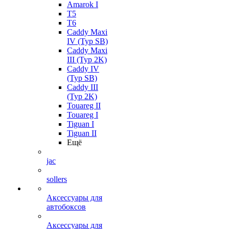
Amarok I
T5
T6
Caddy Maxi
IV (Typ SB)
Caddy Maxi
III (Typ 2K)
Caddy IV
(Typ SB)
Caddy III
(Typ 2K)
Touareg II
Touareg I
Tiguan I
Tiguan II
Ещё
jac
sollers
Аксессуары для
автобоксов
Аксессуары для