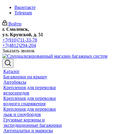
Вконтакте
Telegram
Войти
г. Смоленск,
ул. Крупской, д. 51
+7(910)711-33-78
+7(4812)294-204
Заказать звонок
Каталог
Багажники на крышу
Автобоксы
Крепления для перевозки
велосипедов
Крепления для перевозки
водного снаряжения
Крепления для перевозки
лыж и сноубордов
Грузовые корзины и
экспедиционные багажники
Автопалатки и маркизы