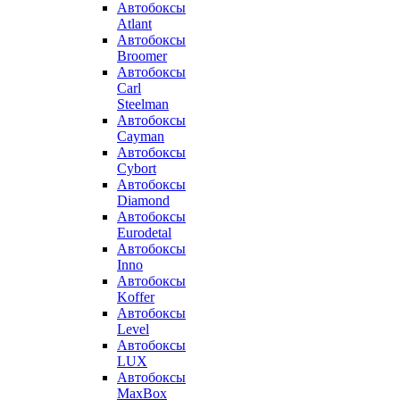
Автобоксы
Atlant
Автобоксы
Broomer
Автобоксы
Carl
Steelman
Автобоксы
Cayman
Автобоксы
Cybort
Автобоксы
Diamond
Автобоксы
Eurodetal
Автобоксы
Inno
Автобоксы
Koffer
Автобоксы
Level
Автобоксы
LUX
Автобоксы
MaxBox