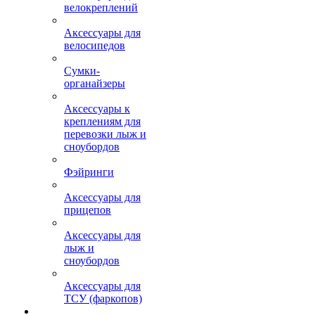
велокреплений
Аксессуары для
велосипедов
Сумки-
органайзеры
Аксессуары к
креплениям для
перевозки лыж и
сноубордов
Фэйринги
Аксессуары для
прицепов
Аксессуары для
лыж и
сноубордов
Аксессуары для
ТСУ (фаркопов)