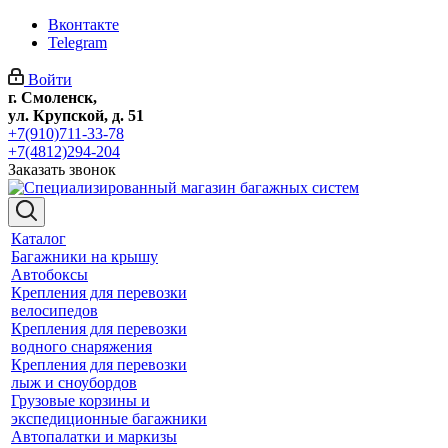
Вконтакте
Telegram
Войти
г. Смоленск,
ул. Крупской, д. 51
+7(910)711-33-78
+7(4812)294-204
Заказать звонок
Каталог
Багажники на крышу
Автобоксы
Крепления для перевозки
велосипедов
Крепления для перевозки
водного снаряжения
Крепления для перевозки
лыж и сноубордов
Грузовые корзины и
экспедиционные багажники
Автопалатки и маркизы