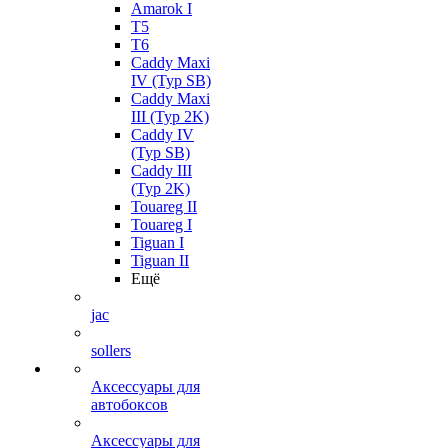
Amarok I
T5
T6
Caddy Maxi
IV (Typ SB)
Caddy Maxi
III (Typ 2K)
Caddy IV
(Typ SB)
Caddy III
(Typ 2K)
Touareg II
Touareg I
Tiguan I
Tiguan II
Ещё
jac
sollers
Аксессуары для
автобоксов
Аксессуары для