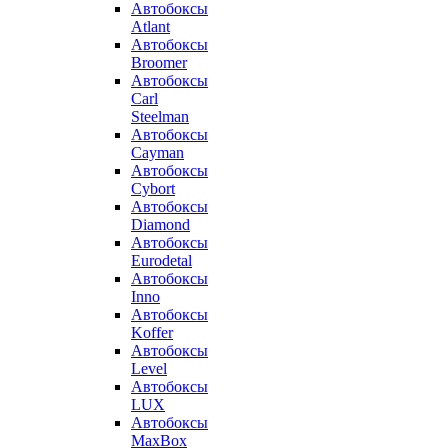
Автобоксы
Atlant
Автобоксы
Broomer
Автобоксы
Carl
Steelman
Автобоксы
Cayman
Автобоксы
Cybort
Автобоксы
Diamond
Автобоксы
Eurodetal
Автобоксы
Inno
Автобоксы
Koffer
Автобоксы
Level
Автобоксы
LUX
Автобоксы
MaxBox