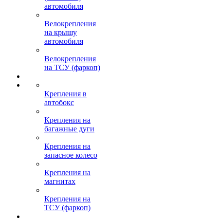
автомобиля
Велокрепления
на крышу
автомобиля
Велокрепления
на ТСУ (фаркоп)
Крепления в
автобокс
Крепления на
багажные дуги
Крепления на
запасное колесо
Крепления на
магнитах
Крепления на
ТСУ (фаркоп)