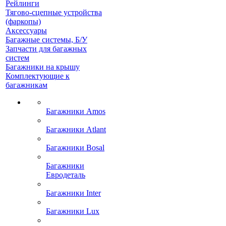
Рейлинги
Тягово-сцепные устройства
(фаркопы)
Аксессуары
Багажные системы, Б/У
Запчасти для багажных
систем
Багажники на крышу
Комплектующие к
багажникам
Багажники Amos
Багажники Atlant
Багажники Bosal
Багажники
Евродеталь
Багажники Inter
Багажники Lux