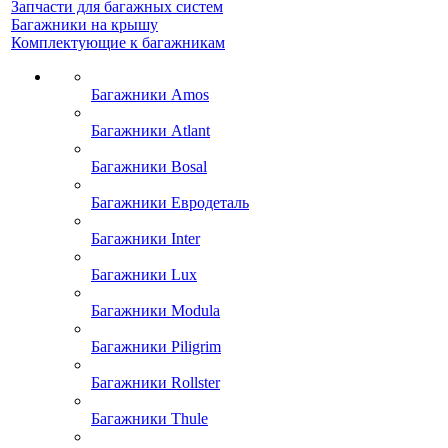
Запчасти для багажных систем
Багажники на крышу
Комплектующие к багажникам
Багажники Amos
Багажники Atlant
Багажники Bosal
Багажники Евродеталь
Багажники Inter
Багажники Lux
Багажники Modula
Багажники Piligrim
Багажники Rollster
Багажники Thule