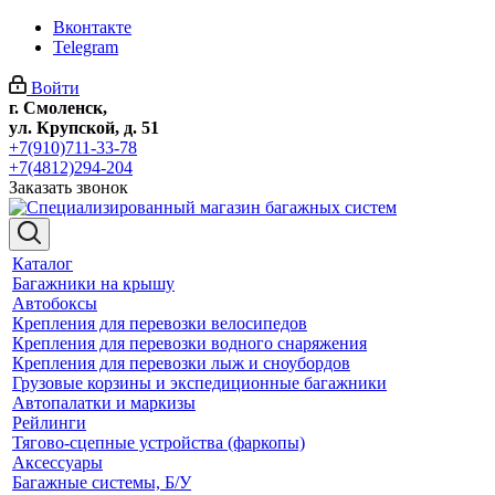
Вконтакте
Telegram
Войти
г. Смоленск,
ул. Крупской, д. 51
+7(910)711-33-78
+7(4812)294-204
Заказать звонок
Каталог
Багажники на крышу
Автобоксы
Крепления для перевозки велосипедов
Крепления для перевозки водного снаряжения
Крепления для перевозки лыж и сноубордов
Грузовые корзины и экспедиционные багажники
Автопалатки и маркизы
Рейлинги
Тягово-сцепные устройства (фаркопы)
Аксессуары
Багажные системы, Б/У