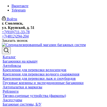
Вконтакте
Telegram
Войти
г. Смоленск,
ул. Крупской, д. 51
+7(910)711-33-78
+7(4812)294-204
Заказать звонок
Каталог
Багажники на крышу
Автобоксы
Крепления для перевозки велосипедов
Крепления для перевозки водного снаряжения
Крепления для перевозки лыж и сноубордов
Грузовые корзины и экспедиционные багажники
Автопалатки и маркизы
Рейлинги
Тягово-сцепные устройства (фаркопы)
Аксессуары
Багажные системы, Б/У