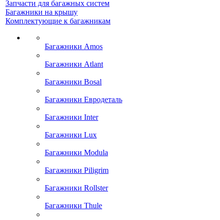
Запчасти для багажных систем
Багажники на крышу
Комплектующие к багажникам
Багажники Amos
Багажники Atlant
Багажники Bosal
Багажники Евродеталь
Багажники Inter
Багажники Lux
Багажники Modula
Багажники Piligrim
Багажники Rollster
Багажники Thule