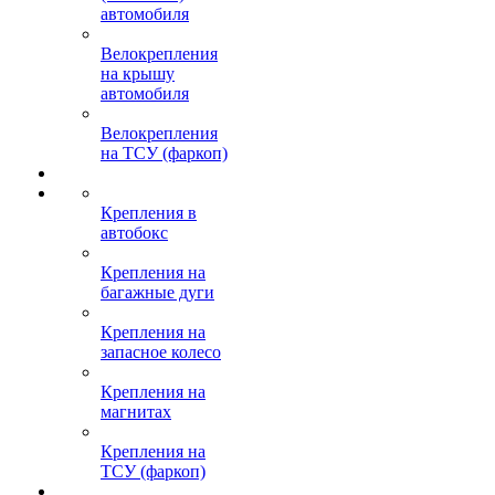
автомобиля
Велокрепления
на крышу
автомобиля
Велокрепления
на ТСУ (фаркоп)
Крепления в
автобокс
Крепления на
багажные дуги
Крепления на
запасное колесо
Крепления на
магнитах
Крепления на
ТСУ (фаркоп)