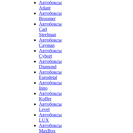
Автобоксы
Atlant
Автобоксы
Broomer
Автобоксы
Carl
Steelman
Автобоксы
Cayman
Автобоксы
Cybort
Автобоксы
Diamond
Автобоксы
Eurodetal
Автобоксы
Inno
Автобоксы
Koffer
Автобоксы
Level
Автобоксы
LUX
Автобоксы
MaxBox