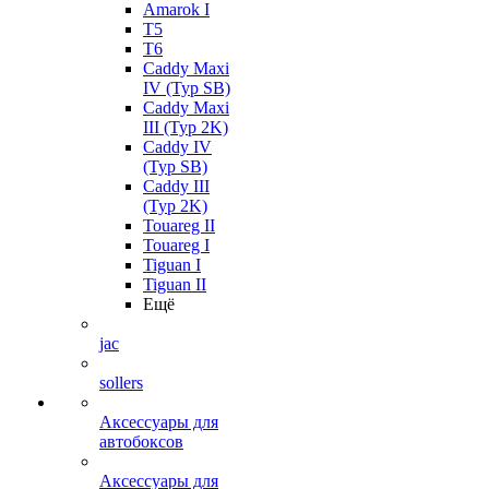
Amarok I
T5
T6
Caddy Maxi
IV (Typ SB)
Caddy Maxi
III (Typ 2K)
Caddy IV
(Typ SB)
Caddy III
(Typ 2K)
Touareg II
Touareg I
Tiguan I
Tiguan II
Ещё
jac
sollers
Аксессуары для
автобоксов
Аксессуары для