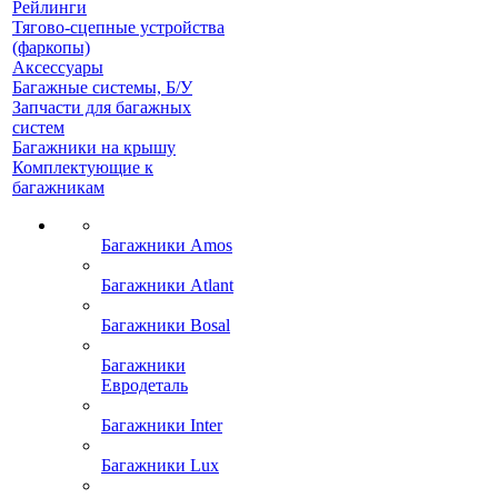
Рейлинги
Тягово-сцепные устройства
(фаркопы)
Аксессуары
Багажные системы, Б/У
Запчасти для багажных
систем
Багажники на крышу
Комплектующие к
багажникам
Багажники Amos
Багажники Atlant
Багажники Bosal
Багажники
Евродеталь
Багажники Inter
Багажники Lux