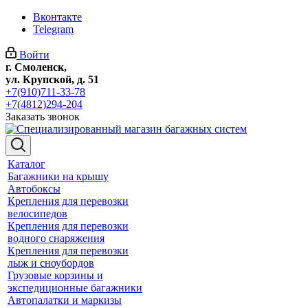
Вконтакте
Telegram
Войти
г. Смоленск,
ул. Крупской, д. 51
+7(910)711-33-78
+7(4812)294-204
Заказать звонок
Каталог
Багажники на крышу
Автобоксы
Крепления для перевозки
велосипедов
Крепления для перевозки
водного снаряжения
Крепления для перевозки
лыж и сноубордов
Грузовые корзины и
экспедиционные багажники
Автопалатки и маркизы