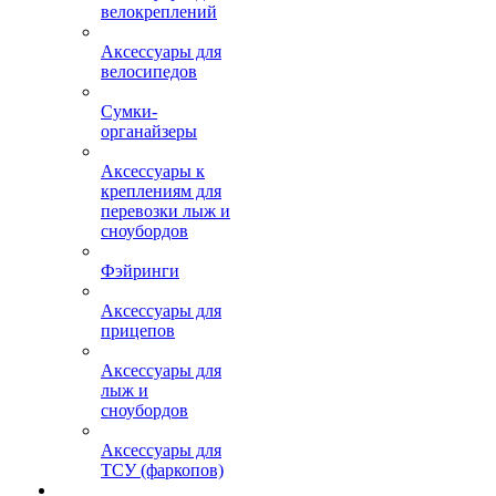
велокреплений
Аксессуары для
велосипедов
Сумки-
органайзеры
Аксессуары к
креплениям для
перевозки лыж и
сноубордов
Фэйринги
Аксессуары для
прицепов
Аксессуары для
лыж и
сноубордов
Аксессуары для
ТСУ (фаркопов)