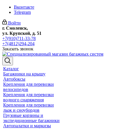
Вконтакте
Telegram
Войти
г. Смоленск,
ул. Крупской, д. 51
+7(910)711-33-78
+7(4812)294-204
Заказать звонок
Каталог
Багажники на крышу
Автобоксы
Крепления для перевозки
велосипедов
Крепления для перевозки
водного снаряжения
Крепления для перевозки
лыж и сноубордов
Грузовые корзины и
экспедиционные багажники
Автопалатки и маркизы