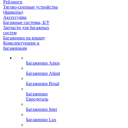
Рейлинги
Тягово-сцепные устройства
(фаркопы)
Аксессуары
Багажные системы, Б/У
Запчасти для багажных
систем
Багажники на крышу
Комплектующие к
багажникам
Багажники Amos
Багажники Atlant
Багажники Bosal
Багажники
Евродеталь
Багажники Inter
Багажники Lux