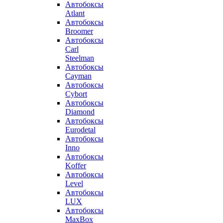
Автобоксы
Atlant
Автобоксы
Broomer
Автобоксы
Carl
Steelman
Автобоксы
Cayman
Автобоксы
Cybort
Автобоксы
Diamond
Автобоксы
Eurodetal
Автобоксы
Inno
Автобоксы
Koffer
Автобоксы
Level
Автобоксы
LUX
Автобоксы
MaxBox