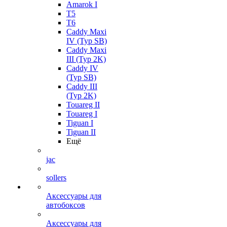
Amarok I
T5
T6
Caddy Maxi
IV (Typ SB)
Caddy Maxi
III (Typ 2K)
Caddy IV
(Typ SB)
Caddy III
(Typ 2K)
Touareg II
Touareg I
Tiguan I
Tiguan II
Ещё
jac
sollers
Аксессуары для
автобоксов
Аксессуары для