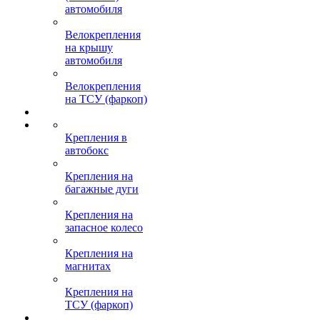
автомобиля
Велокрепления
на крышу
автомобиля
Велокрепления
на ТСУ (фаркоп)
Крепления в
автобокс
Крепления на
багажные дуги
Крепления на
запасное колесо
Крепления на
магнитах
Крепления на
ТСУ (фаркоп)