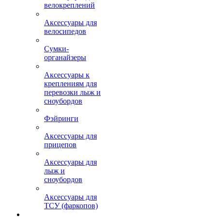
велокреплений
Аксессуары для
велосипедов
Сумки-
органайзеры
Аксессуары к
креплениям для
перевозки лыж и
сноубордов
Фэйринги
Аксессуары для
прицепов
Аксессуары для
лыж и
сноубордов
Аксессуары для
ТСУ (фаркопов)