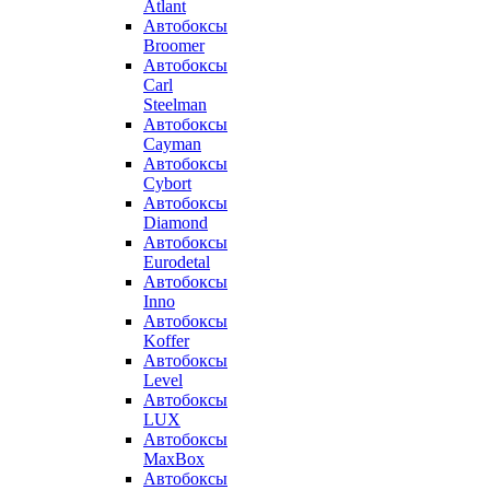
Atlant
Автобоксы
Broomer
Автобоксы
Carl
Steelman
Автобоксы
Cayman
Автобоксы
Cybort
Автобоксы
Diamond
Автобоксы
Eurodetal
Автобоксы
Inno
Автобоксы
Koffer
Автобоксы
Level
Автобоксы
LUX
Автобоксы
MaxBox
Автобоксы