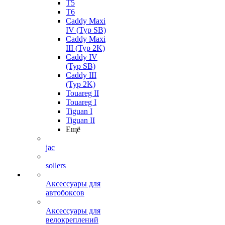
T5
T6
Caddy Maxi
IV (Typ SB)
Caddy Maxi
III (Typ 2K)
Caddy IV
(Typ SB)
Caddy III
(Typ 2K)
Touareg II
Touareg I
Tiguan I
Tiguan II
Ещё
jac
sollers
Аксессуары для
автобоксов
Аксессуары для
велокреплений