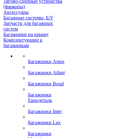
Тягово-сцепные устройства
(фаркопы)
Аксессуары
Багажные системы, Б/У
Запчасти для багажных
систем
Багажники на крышу
Комплектующие к
багажникам
Багажники Amos
Багажники Atlant
Багажники Bosal
Багажники
Евродеталь
Багажники Inter
Багажники Lux
Багажники