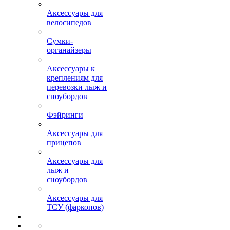
Аксессуары для
велосипедов
Сумки-
органайзеры
Аксессуары к
креплениям для
перевозки лыж и
сноубордов
Фэйринги
Аксессуары для
прицепов
Аксессуары для
лыж и
сноубордов
Аксессуары для
ТСУ (фаркопов)