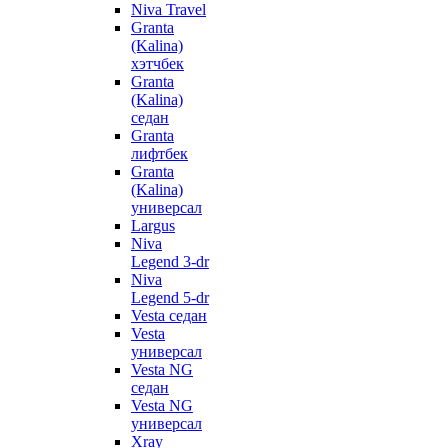
Niva Travel
Granta
(Kalina)
хэтчбек
Granta
(Kalina)
седан
Granta
лифтбек
Granta
(Kalina)
универсал
Largus
Niva
Legend 3-dr
Niva
Legend 5-dr
Vesta седан
Vesta
универсал
Vesta NG
седан
Vesta NG
универсал
Xray