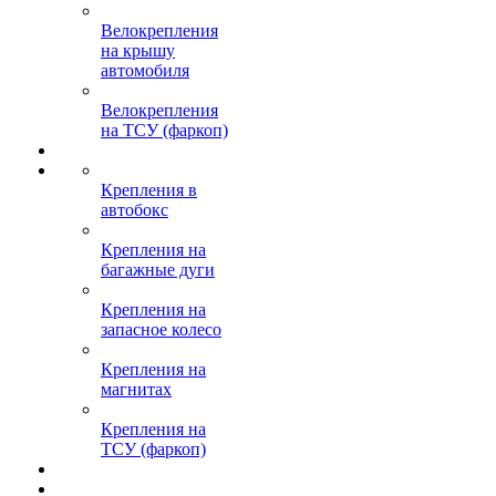
Велокрепления
на крышу
автомобиля
Велокрепления
на ТСУ (фаркоп)
Крепления в
автобокс
Крепления на
багажные дуги
Крепления на
запасное колесо
Крепления на
магнитах
Крепления на
ТСУ (фаркоп)