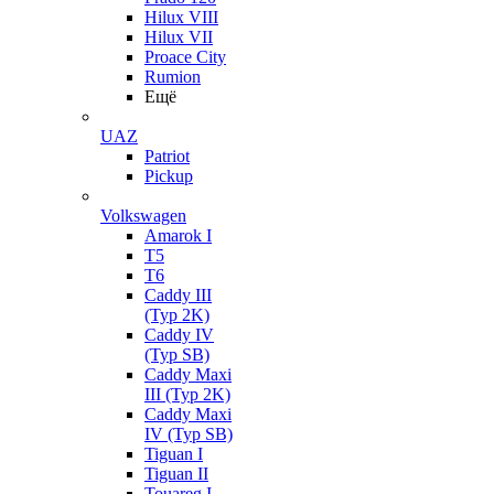
Hilux VIII
Hilux VII
Proace City
Rumion
Ещё
UAZ
Patriot
Pickup
Volkswagen
Amarok I
T5
T6
Caddy III
(Typ 2K)
Caddy IV
(Typ SB)
Caddy Maxi
III (Typ 2K)
Caddy Maxi
IV (Typ SB)
Tiguan I
Tiguan II
Touareg I