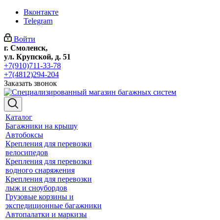
Вконтакте
Telegram
Войти
г. Смоленск,
ул. Крупской, д. 51
+7(910)711-33-78
+7(4812)294-204
Заказать звонок
Каталог
Багажники на крышу
Автобоксы
Крепления для перевозки
велосипедов
Крепления для перевозки
водного снаряжения
Крепления для перевозки
лыж и сноубордов
Грузовые корзины и
экспедиционные багажники
Автопалатки и маркизы