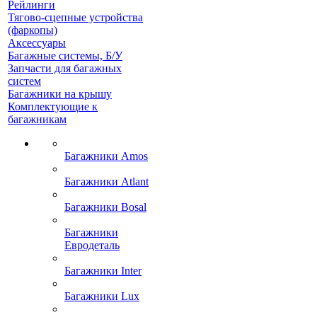
Рейлинги
Тягово-сцепные устройства
(фаркопы)
Аксессуары
Багажные системы, Б/У
Запчасти для багажных
систем
Багажники на крышу
Комплектующие к
багажникам
Багажники Amos
Багажники Atlant
Багажники Bosal
Багажники
Евродеталь
Багажники Inter
Багажники Lux