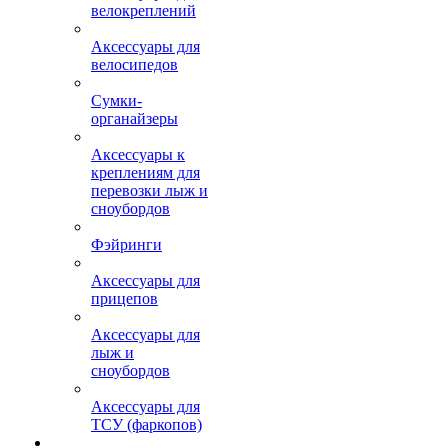
велокреплений
Аксессуары для
велосипедов
Сумки-
органайзеры
Аксессуары к
креплениям для
перевозки лыж и
сноубордов
Фэйринги
Аксессуары для
прицепов
Аксессуары для
лыж и
сноубордов
Аксессуары для
ТСУ (фаркопов)