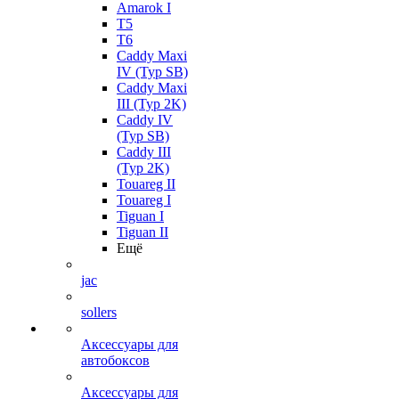
Amarok I
T5
T6
Caddy Maxi
IV (Typ SB)
Caddy Maxi
III (Typ 2K)
Caddy IV
(Typ SB)
Caddy III
(Typ 2K)
Touareg II
Touareg I
Tiguan I
Tiguan II
Ещё
jac
sollers
Аксессуары для
автобоксов
Аксессуары для