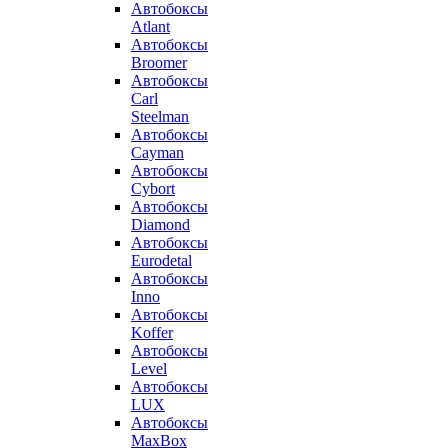
Автобоксы
Atlant
Автобоксы
Broomer
Автобоксы
Carl
Steelman
Автобоксы
Cayman
Автобоксы
Cybort
Автобоксы
Diamond
Автобоксы
Eurodetal
Автобоксы
Inno
Автобоксы
Koffer
Автобоксы
Level
Автобоксы
LUX
Автобоксы
MaxBox