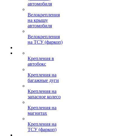
автомобиля
Велокрепления
на крышу
автомобиля
Велокрепления
на ТСУ (фаркоп)
Крепления в
автобокс
Крепления на
багажные дуги
Крепления на
запасное колесо
Крепления на
магнитах
Крепления на
ТСУ (фаркоп)