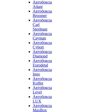
Автобоксы
Atlant
Автобоксы
Broomer
Автобоксы
Carl
Steelman
Автобоксы
Cayman
Автобоксы
Cybort
Автобоксы
Diamond
Автобоксы
Eurodetal
Автобоксы
Inno
Автобоксы
Koffer
Автобоксы
Level
Автобоксы
LUX
Автобоксы
MaxBox