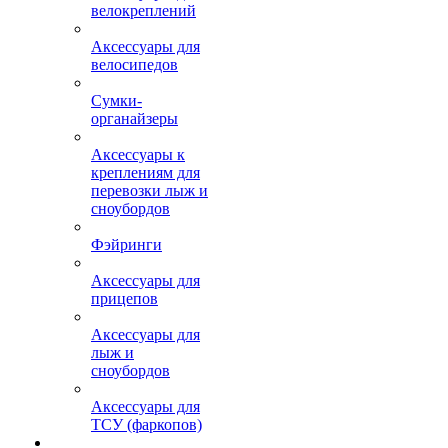
велокреплений
Аксессуары для
велосипедов
Сумки-
органайзеры
Аксессуары к
креплениям для
перевозки лыж и
сноубордов
Фэйринги
Аксессуары для
прицепов
Аксессуары для
лыж и
сноубордов
Аксессуары для
ТСУ (фаркопов)