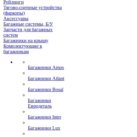
Рейлинги
Тягово-сцепные устройства
(фаркопы)
Аксессуары
Багажные системы, Б/У
Запчасти для багажных
систем
Багажники на крышу
Комплектующие к
багажникам
Багажники Amos
Багажники Atlant
Багажники Bosal
Багажники
Евродеталь
Багажники Inter
Багажники Lux