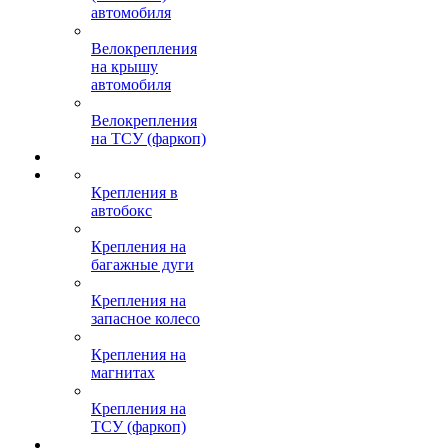
автомобиля
Велокрепления
на крышу
автомобиля
Велокрепления
на ТСУ (фаркоп)
Крепления в
автобокс
Крепления на
багажные дуги
Крепления на
запасное колесо
Крепления на
магнитах
Крепления на
ТСУ (фаркоп)