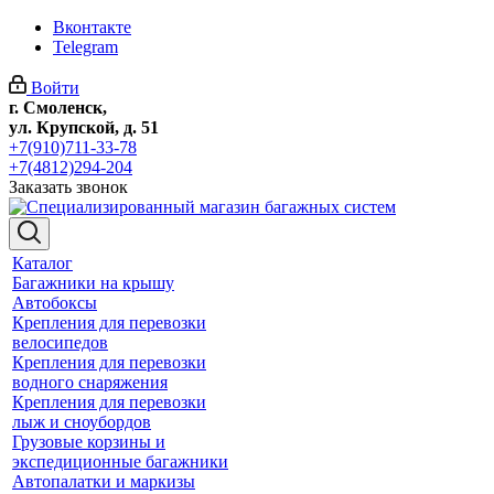
Вконтакте
Telegram
Войти
г. Смоленск,
ул. Крупской, д. 51
+7(910)711-33-78
+7(4812)294-204
Заказать звонок
Каталог
Багажники на крышу
Автобоксы
Крепления для перевозки
велосипедов
Крепления для перевозки
водного снаряжения
Крепления для перевозки
лыж и сноубордов
Грузовые корзины и
экспедиционные багажники
Автопалатки и маркизы