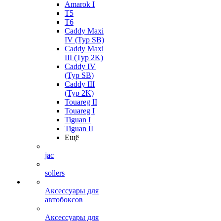
Amarok I
T5
T6
Caddy Maxi
IV (Typ SB)
Caddy Maxi
III (Typ 2K)
Caddy IV
(Typ SB)
Caddy III
(Typ 2K)
Touareg II
Touareg I
Tiguan I
Tiguan II
Ещё
jac
sollers
Аксессуары для
автобоксов
Аксессуары для