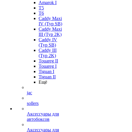
Amarok I
T5
T6
Caddy Maxi
IV (Typ SB)
Caddy Maxi
III (Typ 2K)
Caddy IV
(Typ SB)
Caddy III
(Typ 2K)
Touareg II
Touareg I
Tiguan I
Tiguan II
Ещё
jac
sollers
Аксессуары для
автобоксов
Аксессуары для