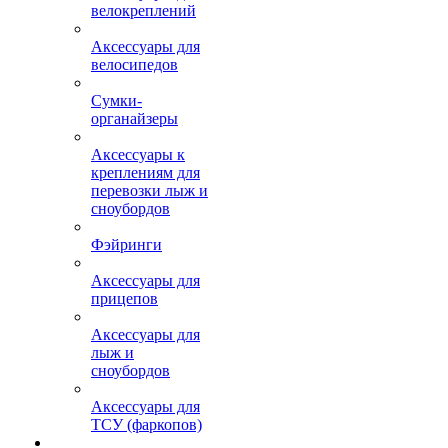
велокреплений
Аксессуары для
велосипедов
Сумки-
органайзеры
Аксессуары к
креплениям для
перевозки лыж и
сноубордов
Фэйринги
Аксессуары для
прицепов
Аксессуары для
лыж и
сноубордов
Аксессуары для
ТСУ (фаркопов)