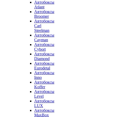
Автобоксы
Atlant
Автобоксы
Broomer
Автобоксы
Carl
Steelman
Автобоксы
Cayman
Автобоксы
Cybort
Автобоксы
Diamond
Автобоксы
Eurodetal
Автобоксы
Inno
Автобоксы
Koffer
Автобоксы
Level
Автобоксы
LUX
Автобоксы
MaxBox