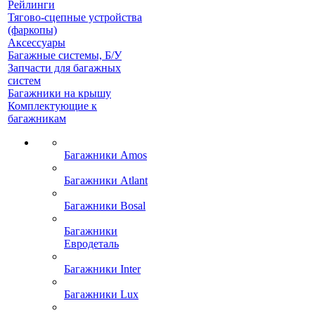
Рейлинги
Тягово-сцепные устройства
(фаркопы)
Аксессуары
Багажные системы, Б/У
Запчасти для багажных
систем
Багажники на крышу
Комплектующие к
багажникам
Багажники Amos
Багажники Atlant
Багажники Bosal
Багажники
Евродеталь
Багажники Inter
Багажники Lux