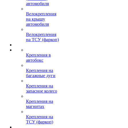
автомобиля
Велокрепления
на крышу
автомобиля
Велокрепления
на ТСУ (фаркоп)
Крепления в
автобокс
Крепления на
багажные дуги
Крепления на
запасное колесо
Крепления на
магнитах
Крепления на
ТСУ (фаркоп)