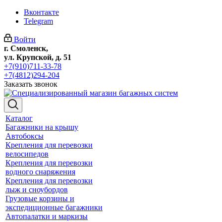
Вконтакте
Telegram
Войти
г. Смоленск,
ул. Крупской, д. 51
+7(910)711-33-78
+7(4812)294-204
Заказать звонок
Каталог
Багажники на крышу
Автобоксы
Крепления для перевозки
велосипедов
Крепления для перевозки
водного снаряжения
Крепления для перевозки
лыж и сноубордов
Грузовые корзины и
экспедиционные багажники
Автопалатки и маркизы