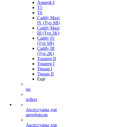
Amarok I
T5
T6
Caddy Maxi
IV (Typ SB)
Caddy Maxi
III (Typ 2K)
Caddy IV
(Typ SB)
Caddy III
(Typ 2K)
Touareg II
Touareg I
Tiguan I
Tiguan II
Ещё
jac
sollers
Аксессуары для
автобоксов
Аксессуары для