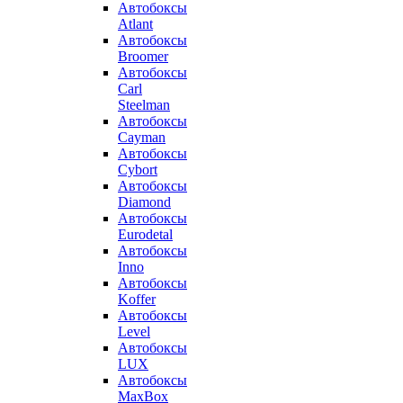
Автобоксы
Atlant
Автобоксы
Broomer
Автобоксы
Carl
Steelman
Автобоксы
Cayman
Автобоксы
Cybort
Автобоксы
Diamond
Автобоксы
Eurodetal
Автобоксы
Inno
Автобоксы
Koffer
Автобоксы
Level
Автобоксы
LUX
Автобоксы
MaxBox