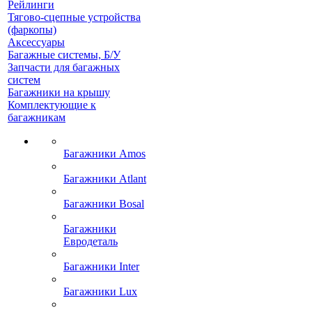
Рейлинги
Тягово-сцепные устройства
(фаркопы)
Аксессуары
Багажные системы, Б/У
Запчасти для багажных
систем
Багажники на крышу
Комплектующие к
багажникам
Багажники Amos
Багажники Atlant
Багажники Bosal
Багажники
Евродеталь
Багажники Inter
Багажники Lux