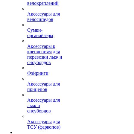
велокреплений
Аксессуары для
велосипедов
Сумки-
органайзеры
Аксессуары к
креплениям для
перевозки лыж и
сноубордов
Фэйринги
Аксессуары для
прицепов
Аксессуары для
лыж и
сноубордов
Аксессуары для
ТСУ (фаркопов)