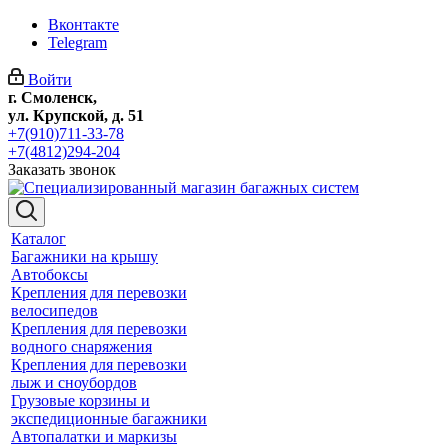
Вконтакте
Telegram
Войти
г. Смоленск,
ул. Крупской, д. 51
+7(910)711-33-78
+7(4812)294-204
Заказать звонок
Каталог
Багажники на крышу
Автобоксы
Крепления для перевозки
велосипедов
Крепления для перевозки
водного снаряжения
Крепления для перевозки
лыж и сноубордов
Грузовые корзины и
экспедиционные багажники
Автопалатки и маркизы