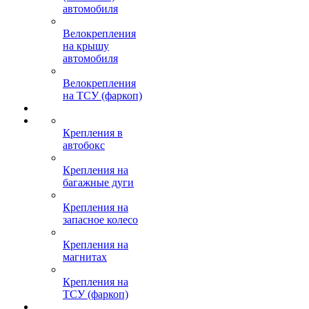
автомобиля
Велокрепления
на крышу
автомобиля
Велокрепления
на ТСУ (фаркоп)
Крепления в
автобокс
Крепления на
багажные дуги
Крепления на
запасное колесо
Крепления на
магнитах
Крепления на
ТСУ (фаркоп)