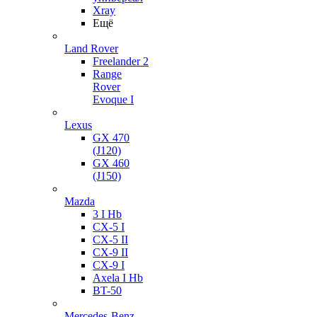
Xray
Ещё
Land Rover
Freelander 2
Range
Rover
Evoque I
Lexus
GX 470
(J120)
GX 460
(J150)
Mazda
3 I Hb
CX-5 I
CX-5 II
CX-9 II
CX-9 I
Axela I Hb
BT-50
Mercedes-Benz