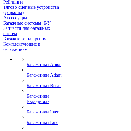
Рейлинги
Тягово-сцепные устройства
(фаркопы)
Аксессуары
Багажные системы, Б/У
Запчасти для багажных
систем
Багажники на крышу
Комплектующие к
багажникам
Багажники Amos
Багажники Atlant
Багажники Bosal
Багажники
Евродеталь
Багажники Inter
Багажники Lux