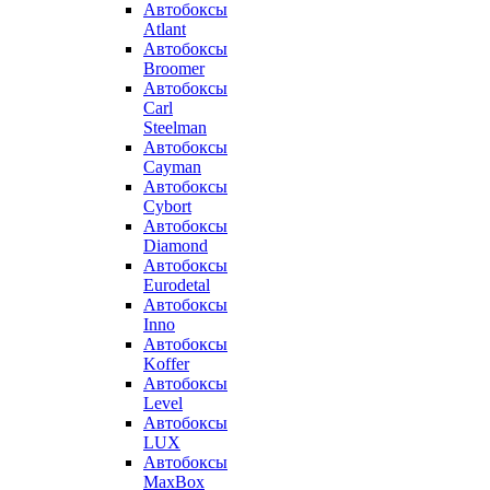
Автобоксы
Atlant
Автобоксы
Broomer
Автобоксы
Carl
Steelman
Автобоксы
Cayman
Автобоксы
Cybort
Автобоксы
Diamond
Автобоксы
Eurodetal
Автобоксы
Inno
Автобоксы
Koffer
Автобоксы
Level
Автобоксы
LUX
Автобоксы
MaxBox