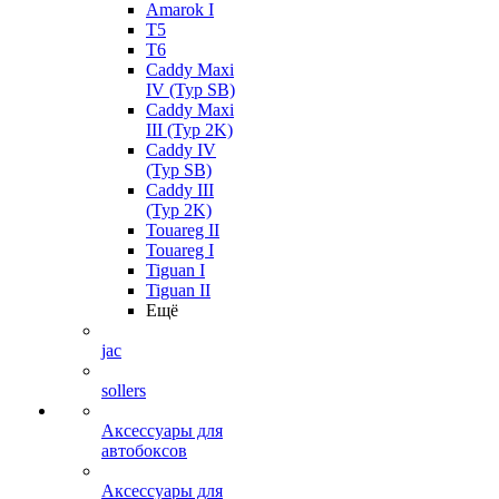
Amarok I
T5
T6
Caddy Maxi
IV (Typ SB)
Caddy Maxi
III (Typ 2K)
Caddy IV
(Typ SB)
Caddy III
(Typ 2K)
Touareg II
Touareg I
Tiguan I
Tiguan II
Ещё
jac
sollers
Аксессуары для
автобоксов
Аксессуары для