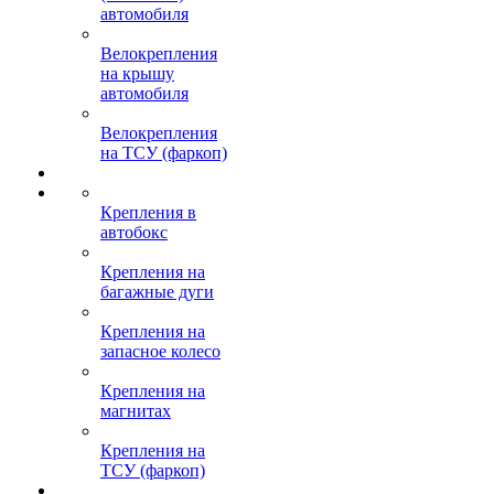
автомобиля
Велокрепления
на крышу
автомобиля
Велокрепления
на ТСУ (фаркоп)
Крепления в
автобокс
Крепления на
багажные дуги
Крепления на
запасное колесо
Крепления на
магнитах
Крепления на
ТСУ (фаркоп)