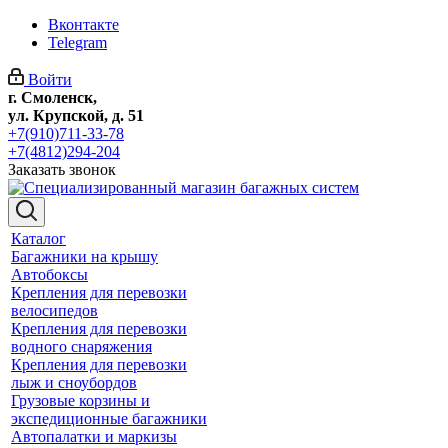
Вконтакте
Telegram
Войти
г. Смоленск,
ул. Крупской, д. 51
+7(910)711-33-78
+7(4812)294-204
Заказать звонок
Каталог
Багажники на крышу
Автобоксы
Крепления для перевозки
велосипедов
Крепления для перевозки
водного снаряжения
Крепления для перевозки
лыж и сноубордов
Грузовые корзины и
экспедиционные багажники
Автопалатки и маркизы