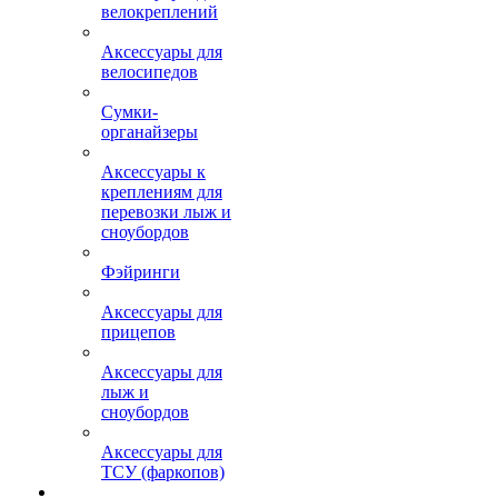
велокреплений
Аксессуары для
велосипедов
Сумки-
органайзеры
Аксессуары к
креплениям для
перевозки лыж и
сноубордов
Фэйринги
Аксессуары для
прицепов
Аксессуары для
лыж и
сноубордов
Аксессуары для
ТСУ (фаркопов)