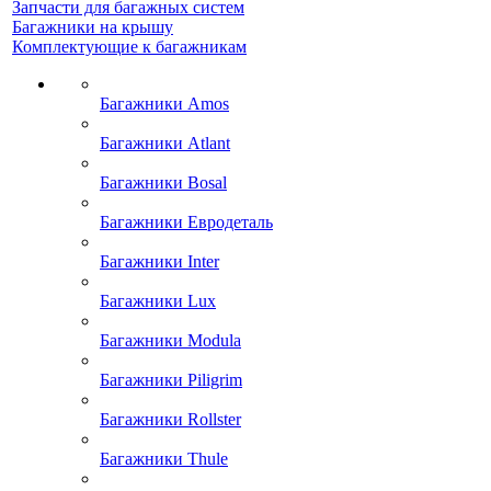
Запчасти для багажных систем
Багажники на крышу
Комплектующие к багажникам
Багажники Amos
Багажники Atlant
Багажники Bosal
Багажники Евродеталь
Багажники Inter
Багажники Lux
Багажники Modula
Багажники Piligrim
Багажники Rollster
Багажники Thule