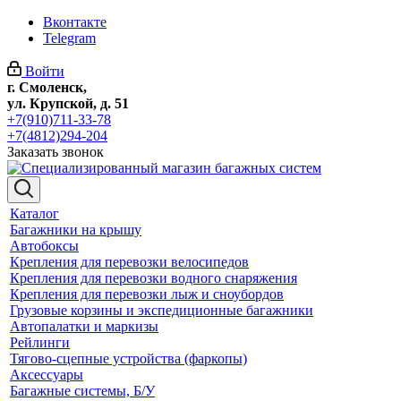
Вконтакте
Telegram
Войти
г. Смоленск,
ул. Крупской, д. 51
+7(910)711-33-78
+7(4812)294-204
Заказать звонок
Каталог
Багажники на крышу
Автобоксы
Крепления для перевозки велосипедов
Крепления для перевозки водного снаряжения
Крепления для перевозки лыж и сноубордов
Грузовые корзины и экспедиционные багажники
Автопалатки и маркизы
Рейлинги
Тягово-сцепные устройства (фаркопы)
Аксессуары
Багажные системы, Б/У