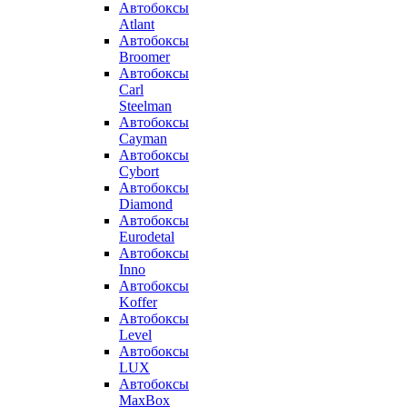
Автобоксы
Atlant
Автобоксы
Broomer
Автобоксы
Carl
Steelman
Автобоксы
Cayman
Автобоксы
Cybort
Автобоксы
Diamond
Автобоксы
Eurodetal
Автобоксы
Inno
Автобоксы
Koffer
Автобоксы
Level
Автобоксы
LUX
Автобоксы
MaxBox