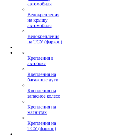
автомобиля
Велокрепления
на крышу
автомобиля
Велокрепления
на ТСУ (фаркоп)
Крепления в
автобокс
Крепления на
багажные дуги
Крепления на
запасное колесо
Крепления на
магнитах
Крепления на
ТСУ (фаркоп)