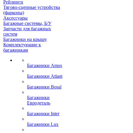
Рейлинги
Тягово-сцепные устройства
(фаркопы)
Аксессуары
Багажные системы, Б/У
Запчасти для багажных
систем
Багажники на крышу
Комплектующие к
багажникам
Багажники Amos
Багажники Atlant
Багажники Bosal
Багажники
Евродеталь
Багажники Inter
Багажники Lux