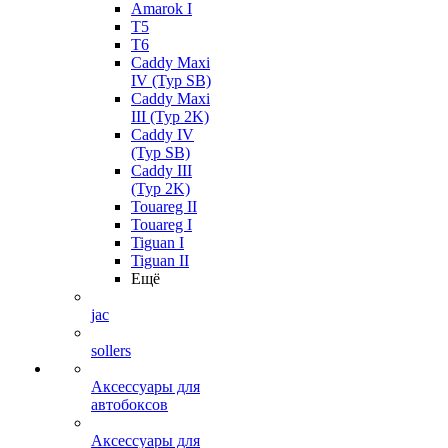
Amarok I
T5
T6
Caddy Maxi
IV (Typ SB)
Caddy Maxi
III (Typ 2K)
Caddy IV
(Typ SB)
Caddy III
(Typ 2K)
Touareg II
Touareg I
Tiguan I
Tiguan II
Ещё
jac
sollers
Аксессуары для
автобоксов
Аксессуары для