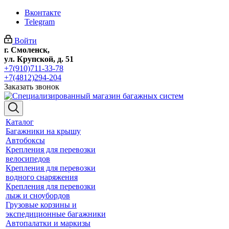
Вконтакте
Telegram
Войти
г. Смоленск,
ул. Крупской, д. 51
+7(910)711-33-78
+7(4812)294-204
Заказать звонок
Каталог
Багажники на крышу
Автобоксы
Крепления для перевозки
велосипедов
Крепления для перевозки
водного снаряжения
Крепления для перевозки
лыж и сноубордов
Грузовые корзины и
экспедиционные багажники
Автопалатки и маркизы