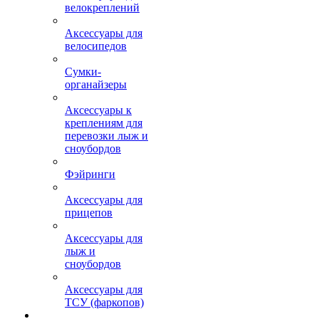
велокреплений
Аксессуары для
велосипедов
Сумки-
органайзеры
Аксессуары к
креплениям для
перевозки лыж и
сноубордов
Фэйринги
Аксессуары для
прицепов
Аксессуары для
лыж и
сноубордов
Аксессуары для
ТСУ (фаркопов)