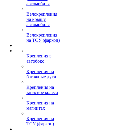
автомобиля
Велокрепления
на крышу
автомобиля
Велокрепления
на ТСУ (фаркоп)
Крепления в
автобокс
Крепления на
багажные дуги
Крепления на
запасное колесо
Крепления на
магнитах
Крепления на
ТСУ (фаркоп)