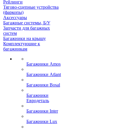
Рейлинги
Тягово-сцепные устройства
(фаркопы)
Аксессуары
Багажные системы, Б/У
Запчасти для багажных
систем
Багажники на крышу
Комплектующие к
багажникам
Багажники Amos
Багажники Atlant
Багажники Bosal
Багажники
Евродеталь
Багажники Inter
Багажники Lux