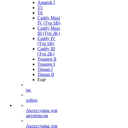
Amarok I
T5
T6
Caddy Maxi
IV (Typ SB)
Caddy Maxi
III (Typ 2K)
Caddy IV
(Typ SB)
Caddy III
(Typ 2K)
Touareg II
Touareg I
Tiguan I
Tiguan II
Ещё
jac
sollers
Аксессуары для
автобоксов
Аксессуары для