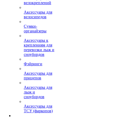
велокреплений
Аксессуары для
велосипедов
Сумки-
органайзеры
Аксессуары к
креплениям для
перевозки лыж и
сноубордов
Фэйринги
Аксессуары для
прицепов
Аксессуары для
лыж и
сноубордов
Аксессуары для
ТСУ (фаркопов)