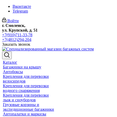
Вконтакте
Telegram
Войти
г. Смоленск,
ул. Крупской, д. 51
+7(910)711-33-78
+7(4812)294-204
Заказать звонок
Каталог
Багажники на крышу
Автобоксы
Крепления для перевозки
велосипедов
Крепления для перевозки
водного снаряжения
Крепления для перевозки
лыж и сноубордов
Грузовые корзины и
экспедиционные багажники
Автопалатки и маркизы