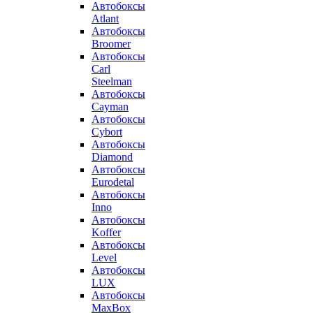
Автобоксы
Atlant
Автобоксы
Broomer
Автобоксы
Carl
Steelman
Автобоксы
Cayman
Автобоксы
Cybort
Автобоксы
Diamond
Автобоксы
Eurodetal
Автобоксы
Inno
Автобоксы
Koffer
Автобоксы
Level
Автобоксы
LUX
Автобоксы
MaxBox