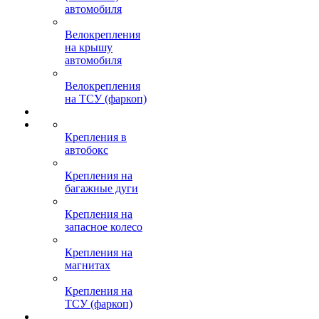
автомобиля
Велокрепления
на крышу
автомобиля
Велокрепления
на ТСУ (фаркоп)
Крепления в
автобокс
Крепления на
багажные дуги
Крепления на
запасное колесо
Крепления на
магнитах
Крепления на
ТСУ (фаркоп)