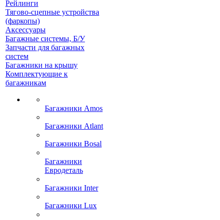
Рейлинги
Тягово-сцепные устройства
(фаркопы)
Аксессуары
Багажные системы, Б/У
Запчасти для багажных
систем
Багажники на крышу
Комплектующие к
багажникам
Багажники Amos
Багажники Atlant
Багажники Bosal
Багажники
Евродеталь
Багажники Inter
Багажники Lux