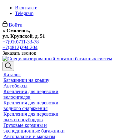
Вконтакте
Telegram
Войти
г. Смоленск,
ул. Крупской, д. 51
+7(910)711-33-78
+7(4812)294-204
Заказать звонок
Каталог
Багажники на крышу
Автобоксы
Крепления для перевозки
велосипедов
Крепления для перевозки
водного снаряжения
Крепления для перевозки
лыж и сноубордов
Грузовые корзины и
экспедиционные багажники
Автопалатки и маркизы