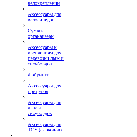
велокреплений
Аксессуары для
велосипедов
Сумки-
органайзеры
Аксессуары к
креплениям для
перевозки лыж и
сноубордов
Фэйринги
Аксессуары для
прицепов
Аксессуары для
лыж и
сноубордов
Аксессуары для
ТСУ (фаркопов)