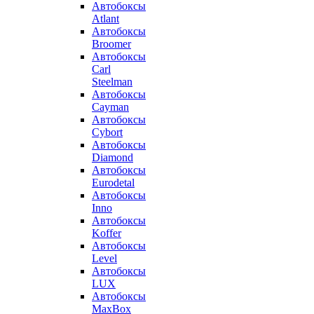
Автобоксы
Atlant
Автобоксы
Broomer
Автобоксы
Carl
Steelman
Автобоксы
Cayman
Автобоксы
Cybort
Автобоксы
Diamond
Автобоксы
Eurodetal
Автобоксы
Inno
Автобоксы
Koffer
Автобоксы
Level
Автобоксы
LUX
Автобоксы
MaxBox