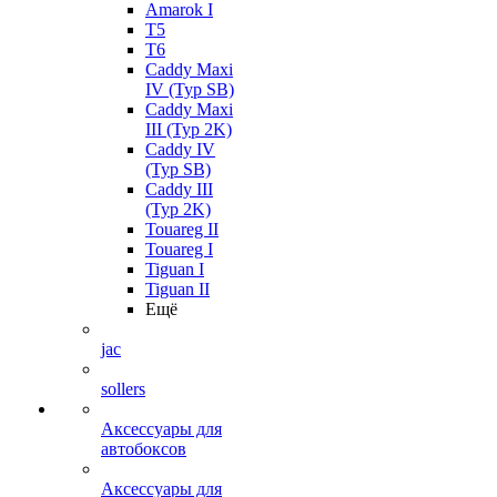
Amarok I
T5
T6
Caddy Maxi
IV (Typ SB)
Caddy Maxi
III (Typ 2K)
Caddy IV
(Typ SB)
Caddy III
(Typ 2K)
Touareg II
Touareg I
Tiguan I
Tiguan II
Ещё
jac
sollers
Аксессуары для
автобоксов
Аксессуары для