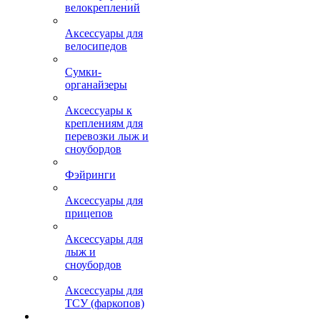
велокреплений
Аксессуары для
велосипедов
Сумки-
органайзеры
Аксессуары к
креплениям для
перевозки лыж и
сноубордов
Фэйринги
Аксессуары для
прицепов
Аксессуары для
лыж и
сноубордов
Аксессуары для
ТСУ (фаркопов)