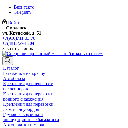
Вконтакте
Telegram
Войти
г. Смоленск,
ул. Крупской, д. 51
+7(910)711-33-78
+7(4812)294-204
Заказать звонок
Каталог
Багажники на крышу
Автобоксы
Крепления для перевозки
велосипедов
Крепления для перевозки
водного снаряжения
Крепления для перевозки
лыж и сноубордов
Грузовые корзины и
экспедиционные багажники
Автопалатки и маркизы