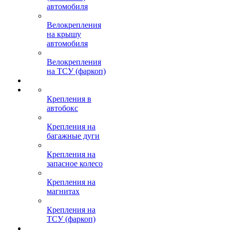
автомобиля
Велокрепления
на крышу
автомобиля
Велокрепления
на ТСУ (фаркоп)
Крепления в
автобокс
Крепления на
багажные дуги
Крепления на
запасное колесо
Крепления на
магнитах
Крепления на
ТСУ (фаркоп)