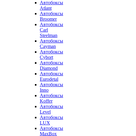
Автобоксы
Atlant
Автобоксы
Broomer
Автобоксы
Carl
Steelman
Автобоксы
Cayman
Автобоксы
Cybort
Автобоксы
Diamond
Автобоксы
Eurodetal
Автобоксы
Inno
Автобоксы
Koffer
Автобоксы
Level
Автобоксы
LUX
Автобоксы
MaxBox