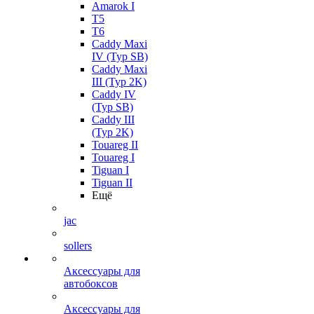
Amarok I
T5
T6
Caddy Maxi
IV (Typ SB)
Caddy Maxi
III (Typ 2K)
Caddy IV
(Typ SB)
Caddy III
(Typ 2K)
Touareg II
Touareg I
Tiguan I
Tiguan II
Ещё
jac
sollers
Аксессуары для
автобоксов
Аксессуары для