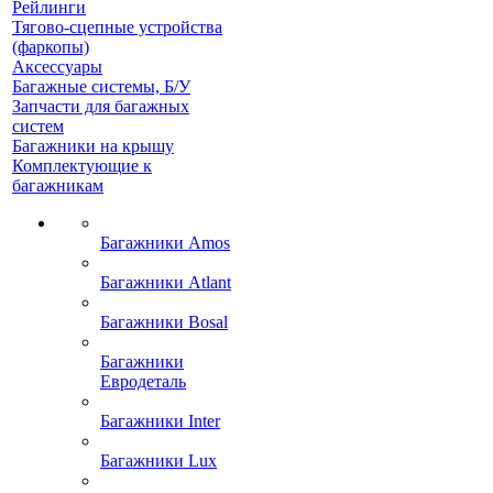
Рейлинги
Тягово-сцепные устройства
(фаркопы)
Аксессуары
Багажные системы, Б/У
Запчасти для багажных
систем
Багажники на крышу
Комплектующие к
багажникам
Багажники Amos
Багажники Atlant
Багажники Bosal
Багажники
Евродеталь
Багажники Inter
Багажники Lux