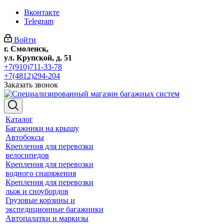
Вконтакте
Telegram
Войти
г. Смоленск,
ул. Крупской, д. 51
+7(910)711-33-78
+7(4812)294-204
Заказать звонок
Каталог
Багажники на крышу
Автобоксы
Крепления для перевозки
велосипедов
Крепления для перевозки
водного снаряжения
Крепления для перевозки
лыж и сноубордов
Грузовые корзины и
экспедиционные багажники
Автопалатки и маркизы