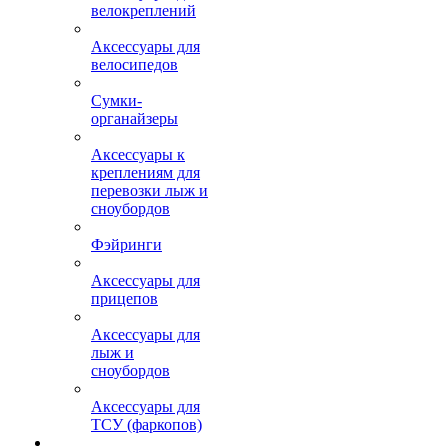
велокреплений
Аксессуары для
велосипедов
Сумки-
органайзеры
Аксессуары к
креплениям для
перевозки лыж и
сноубордов
Фэйринги
Аксессуары для
прицепов
Аксессуары для
лыж и
сноубордов
Аксессуары для
ТСУ (фаркопов)