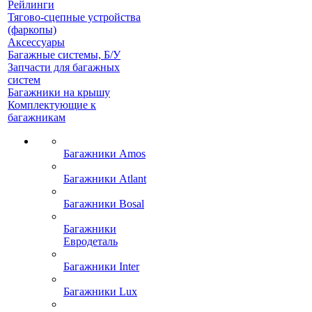
Рейлинги
Тягово-сцепные устройства
(фаркопы)
Аксессуары
Багажные системы, Б/У
Запчасти для багажных
систем
Багажники на крышу
Комплектующие к
багажникам
Багажники Amos
Багажники Atlant
Багажники Bosal
Багажники
Евродеталь
Багажники Inter
Багажники Lux