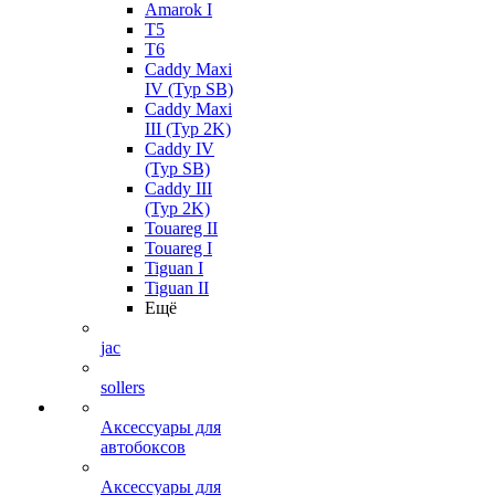
Amarok I
T5
T6
Caddy Maxi
IV (Typ SB)
Caddy Maxi
III (Typ 2K)
Caddy IV
(Typ SB)
Caddy III
(Typ 2K)
Touareg II
Touareg I
Tiguan I
Tiguan II
Ещё
jac
sollers
Аксессуары для
автобоксов
Аксессуары для