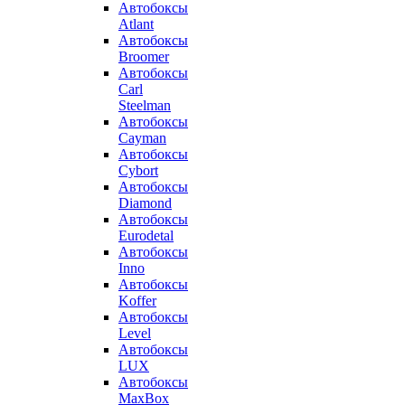
Автобоксы
Atlant
Автобоксы
Broomer
Автобоксы
Carl
Steelman
Автобоксы
Cayman
Автобоксы
Cybort
Автобоксы
Diamond
Автобоксы
Eurodetal
Автобоксы
Inno
Автобоксы
Koffer
Автобоксы
Level
Автобоксы
LUX
Автобоксы
MaxBox