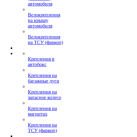
автомобиля
Велокрепления
на крышу
автомобиля
Велокрепления
на ТСУ (фаркоп)
Крепления в
автобокс
Крепления на
багажные дуги
Крепления на
запасное колесо
Крепления на
магнитах
Крепления на
ТСУ (фаркоп)