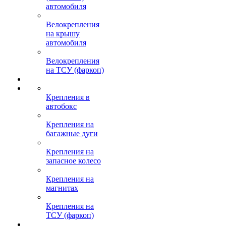
автомобиля
Велокрепления
на крышу
автомобиля
Велокрепления
на ТСУ (фаркоп)
Крепления в
автобокс
Крепления на
багажные дуги
Крепления на
запасное колесо
Крепления на
магнитах
Крепления на
ТСУ (фаркоп)