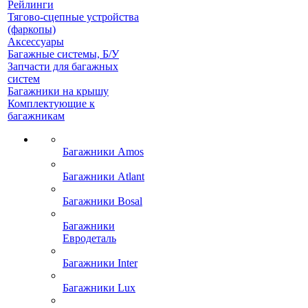
Рейлинги
Тягово-сцепные устройства
(фаркопы)
Аксессуары
Багажные системы, Б/У
Запчасти для багажных
систем
Багажники на крышу
Комплектующие к
багажникам
Багажники Amos
Багажники Atlant
Багажники Bosal
Багажники
Евродеталь
Багажники Inter
Багажники Lux