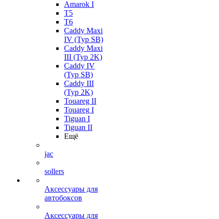
Amarok I
T5
T6
Caddy Maxi
IV (Typ SB)
Caddy Maxi
III (Typ 2K)
Caddy IV
(Typ SB)
Caddy III
(Typ 2K)
Touareg II
Touareg I
Tiguan I
Tiguan II
Ещё
jac
sollers
Аксессуары для
автобоксов
Аксессуары для