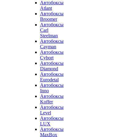
Автобоксы
Atlant
Автобоксы
Broomer
Автобоксы
Carl
Steelman
Автобоксы
Cayman
Автобоксы
Cybort
Автобоксы
Diamond
Автобоксы
Eurodetal
Автобоксы
Inno
Автобоксы
Koffer
Автобоксы
Level
Автобоксы
LUX
Автобоксы
MaxBox