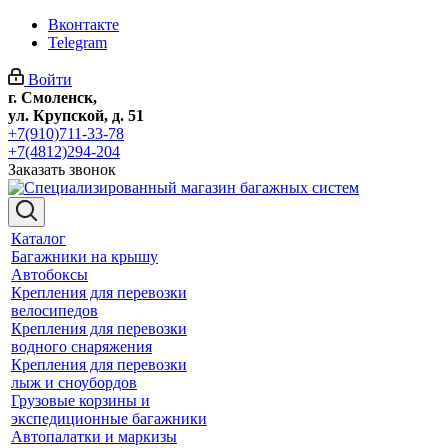
Вконтакте
Telegram
Войти
г. Смоленск,
ул. Крупской, д. 51
+7(910)711-33-78
+7(4812)294-204
Заказать звонок
Каталог
Багажники на крышу
Автобоксы
Крепления для перевозки
велосипедов
Крепления для перевозки
водного снаряжения
Крепления для перевозки
лыж и сноубордов
Грузовые корзины и
экспедиционные багажники
Автопалатки и маркизы