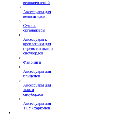
велокреплений
Аксессуары для
велосипедов
Сумки-
органайзеры
Аксессуары к
креплениям для
перевозки лыж и
сноубордов
Фэйринги
Аксессуары для
прицепов
Аксессуары для
лыж и
сноубордов
Аксессуары для
ТСУ (фаркопов)