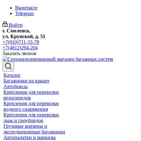
Вконтакте
Telegram
Войти
г. Смоленск,
ул. Крупской, д. 51
+7(910)711-33-78
+7(4812)294-204
Заказать звонок
Каталог
Багажники на крышу
Автобоксы
Крепления для перевозки
велосипедов
Крепления для перевозки
водного снаряжения
Крепления для перевозки
лыж и сноубордов
Грузовые корзины и
экспедиционные багажники
Автопалатки и маркизы