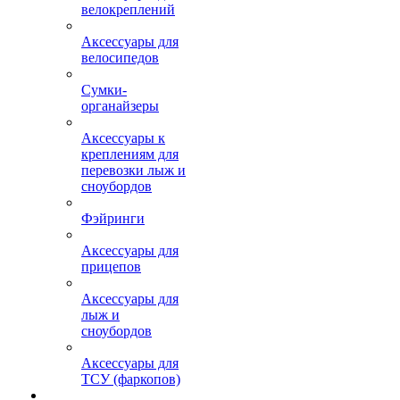
велокреплений
Аксессуары для
велосипедов
Сумки-
органайзеры
Аксессуары к
креплениям для
перевозки лыж и
сноубордов
Фэйринги
Аксессуары для
прицепов
Аксессуары для
лыж и
сноубордов
Аксессуары для
ТСУ (фаркопов)