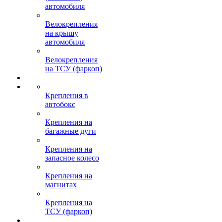
автомобиля
Велокрепления
на крышу
автомобиля
Велокрепления
на ТСУ (фаркоп)
Крепления в
автобокс
Крепления на
багажные дуги
Крепления на
запасное колесо
Крепления на
магнитах
Крепления на
ТСУ (фаркоп)