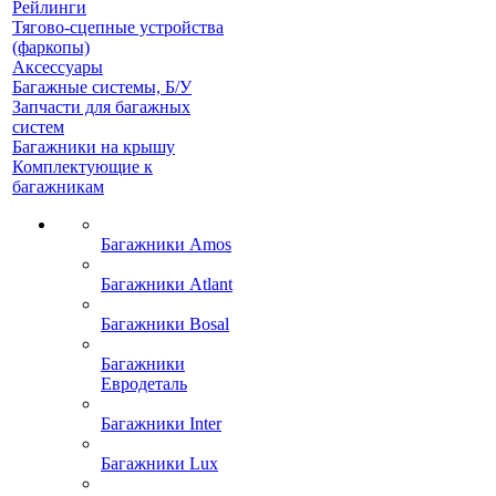
Рейлинги
Тягово-сцепные устройства
(фаркопы)
Аксессуары
Багажные системы, Б/У
Запчасти для багажных
систем
Багажники на крышу
Комплектующие к
багажникам
Багажники Amos
Багажники Atlant
Багажники Bosal
Багажники
Евродеталь
Багажники Inter
Багажники Lux