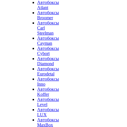
Автобоксы
Atlant
Автобоксы
Broomer
Автобоксы
Carl
Steelman
Автобоксы
Cayman
Автобоксы
Cybort
Автобоксы
Diamond
Автобоксы
Eurodetal
Автобоксы
Inno
Автобоксы
Koffer
Автобоксы
Level
Автобоксы
LUX
Автобоксы
MaxBox