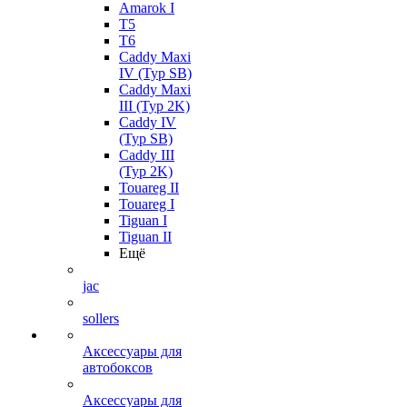
Amarok I
T5
T6
Caddy Maxi
IV (Typ SB)
Caddy Maxi
III (Typ 2K)
Caddy IV
(Typ SB)
Caddy III
(Typ 2K)
Touareg II
Touareg I
Tiguan I
Tiguan II
Ещё
jac
sollers
Аксессуары для
автобоксов
Аксессуары для