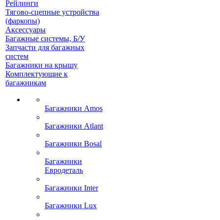
Рейлинги
Тягово-сцепные устройства
(фаркопы)
Аксессуары
Багажные системы, Б/У
Запчасти для багажных
систем
Багажники на крышу
Комплектующие к
багажникам
Багажники Amos
Багажники Atlant
Багажники Bosal
Багажники
Евродеталь
Багажники Inter
Багажники Lux