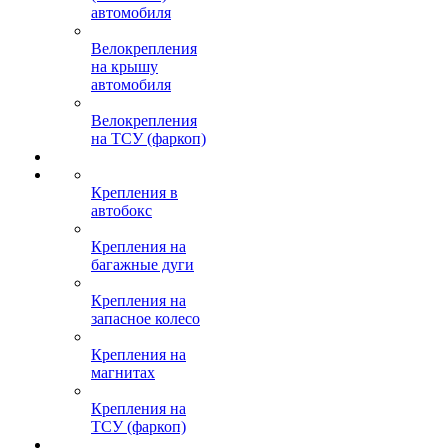
автомобиля
Велокрепления
на крышу
автомобиля
Велокрепления
на ТСУ (фаркоп)
Крепления в
автобокс
Крепления на
багажные дуги
Крепления на
запасное колесо
Крепления на
магнитах
Крепления на
ТСУ (фаркоп)