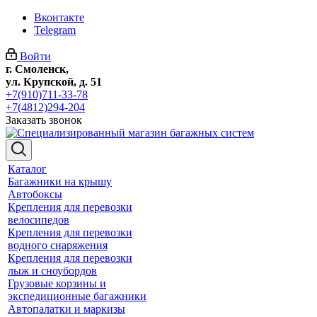
Вконтакте
Telegram
Войти
г. Смоленск,
ул. Крупской, д. 51
+7(910)711-33-78
+7(4812)294-204
Заказать звонок
Каталог
Багажники на крышу
Автобоксы
Крепления для перевозки
велосипедов
Крепления для перевозки
водного снаряжения
Крепления для перевозки
лыж и сноубордов
Грузовые корзины и
экспедиционные багажники
Автопалатки и маркизы