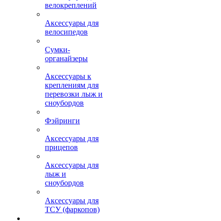
велокреплений
Аксессуары для
велосипедов
Сумки-
органайзеры
Аксессуары к
креплениям для
перевозки лыж и
сноубордов
Фэйринги
Аксессуары для
прицепов
Аксессуары для
лыж и
сноубордов
Аксессуары для
ТСУ (фаркопов)