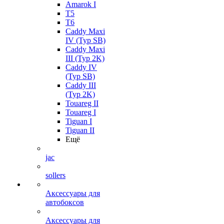
Amarok I
T5
T6
Caddy Maxi
IV (Typ SB)
Caddy Maxi
III (Typ 2K)
Caddy IV
(Typ SB)
Caddy III
(Typ 2K)
Touareg II
Touareg I
Tiguan I
Tiguan II
Ещё
jac
sollers
Аксессуары для
автобоксов
Аксессуары для