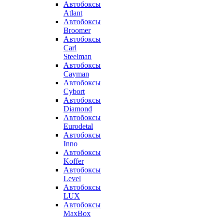
Автобоксы
Atlant
Автобоксы
Broomer
Автобоксы
Carl
Steelman
Автобоксы
Cayman
Автобоксы
Cybort
Автобоксы
Diamond
Автобоксы
Eurodetal
Автобоксы
Inno
Автобоксы
Koffer
Автобоксы
Level
Автобоксы
LUX
Автобоксы
MaxBox