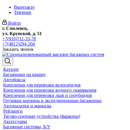
Вконтакте
Telegram
Войти
г. Смоленск,
ул. Крупской, д. 51
+7(910)711-33-78
+7(4812)294-204
Заказать звонок
Каталог
Багажники на крышу
Автобоксы
Крепления для перевозки велосипедов
Крепления для перевозки водного снаряжения
Крепления для перевозки лыж и сноубордов
Грузовые корзины и экспедиционные багажники
Автопалатки и маркизы
Рейлинги
Тягово-сцепные устройства (фаркопы)
Аксессуары
Багажные системы, Б/У