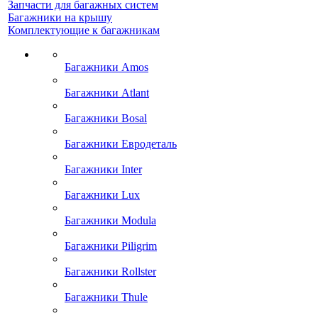
Запчасти для багажных систем
Багажники на крышу
Комплектующие к багажникам
Багажники Amos
Багажники Atlant
Багажники Bosal
Багажники Евродеталь
Багажники Inter
Багажники Lux
Багажники Modula
Багажники Piligrim
Багажники Rollster
Багажники Thule