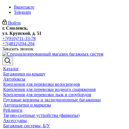
Вконтакте
Telegram
Войти
г. Смоленск,
ул. Крупской, д. 51
+7(910)711-33-78
+7(4812)294-204
Заказать звонок
Каталог
Багажники на крышу
Автобоксы
Крепления для перевозки велосипедов
Крепления для перевозки водного снаряжения
Крепления для перевозки лыж и сноубордов
Грузовые корзины и экспедиционные багажники
Автопалатки и маркизы
Рейлинги
Тягово-сцепные устройства (фаркопы)
Аксессуары
Багажные системы, Б/У