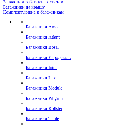
Запчасти для багажных систем
Багажники на крышу
Комплектующие к багажникам
Багажники Amos
Багажники Atlant
Багажники Bosal
Багажники Евродеталь
Багажники Inter
Багажники Lux
Багажники Modula
Багажники Piligrim
Багажники Rollster
Багажники Thule