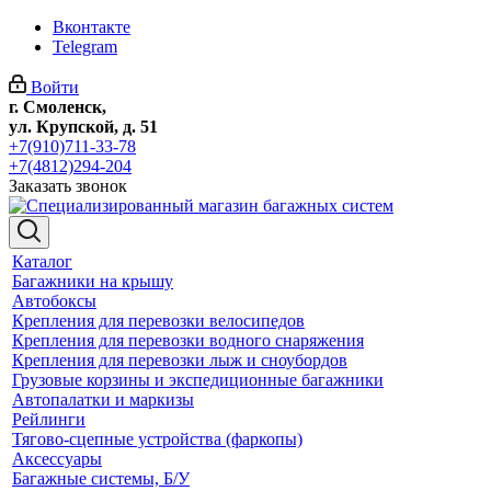
Вконтакте
Telegram
Войти
г. Смоленск,
ул. Крупской, д. 51
+7(910)711-33-78
+7(4812)294-204
Заказать звонок
Каталог
Багажники на крышу
Автобоксы
Крепления для перевозки велосипедов
Крепления для перевозки водного снаряжения
Крепления для перевозки лыж и сноубордов
Грузовые корзины и экспедиционные багажники
Автопалатки и маркизы
Рейлинги
Тягово-сцепные устройства (фаркопы)
Аксессуары
Багажные системы, Б/У