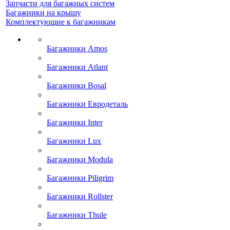
Запчасти для багажных систем
Багажники на крышу
Комплектующие к багажникам
Багажники Amos
Багажники Atlant
Багажники Bosal
Багажники Евродеталь
Багажники Inter
Багажники Lux
Багажники Modula
Багажники Piligrim
Багажники Rollster
Багажники Thule