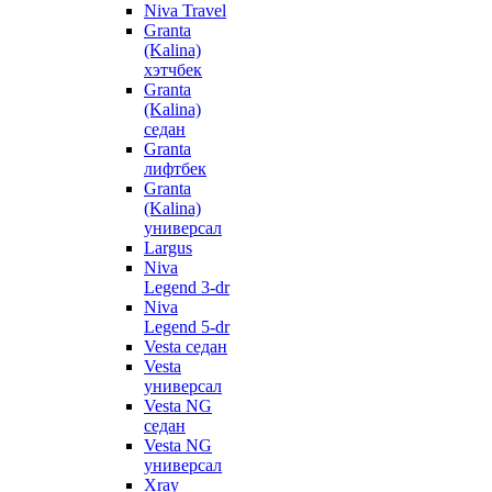
Niva Travel
Granta
(Kalina)
хэтчбек
Granta
(Kalina)
седан
Granta
лифтбек
Granta
(Kalina)
универсал
Largus
Niva
Legend 3-dr
Niva
Legend 5-dr
Vesta седан
Vesta
универсал
Vesta NG
седан
Vesta NG
универсал
Xray