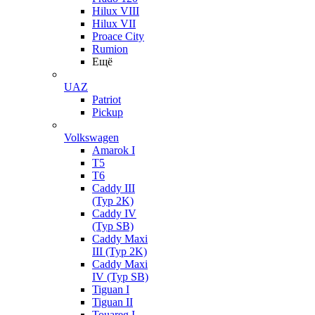
Hilux VIII
Hilux VII
Proace City
Rumion
Ещё
UAZ
Patriot
Pickup
Volkswagen
Amarok I
T5
T6
Caddy III
(Typ 2K)
Caddy IV
(Typ SB)
Caddy Maxi
III (Typ 2K)
Caddy Maxi
IV (Typ SB)
Tiguan I
Tiguan II
Touareg I