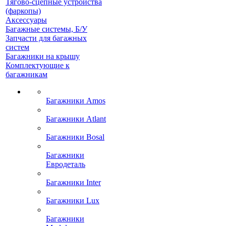
Тягово-сцепные устройства
(фаркопы)
Аксессуары
Багажные системы, Б/У
Запчасти для багажных
систем
Багажники на крышу
Комплектующие к
багажникам
Багажники Amos
Багажники Atlant
Багажники Bosal
Багажники
Евродеталь
Багажники Inter
Багажники Lux
Багажники