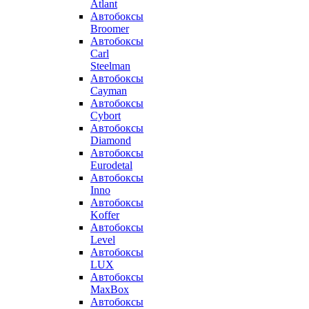
Atlant
Автобоксы
Broomer
Автобоксы
Carl
Steelman
Автобоксы
Cayman
Автобоксы
Cybort
Автобоксы
Diamond
Автобоксы
Eurodetal
Автобоксы
Inno
Автобоксы
Koffer
Автобоксы
Level
Автобоксы
LUX
Автобоксы
MaxBox
Автобоксы