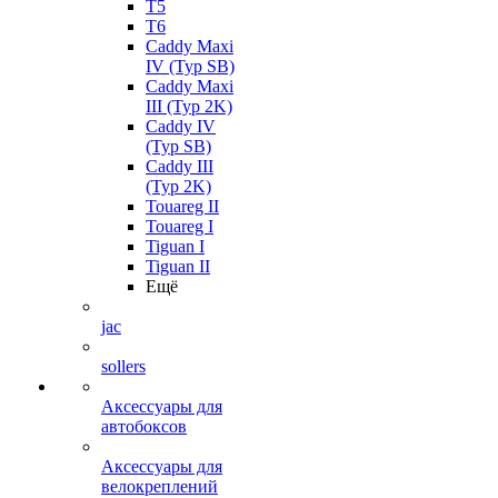
T5
T6
Caddy Maxi
IV (Typ SB)
Caddy Maxi
III (Typ 2K)
Caddy IV
(Typ SB)
Caddy III
(Typ 2K)
Touareg II
Touareg I
Tiguan I
Tiguan II
Ещё
jac
sollers
Аксессуары для
автобоксов
Аксессуары для
велокреплений