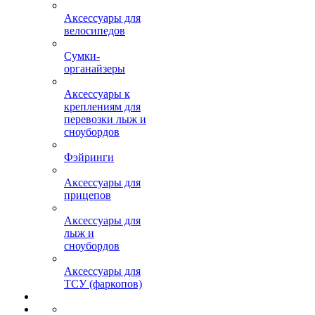
Аксессуары для
велосипедов
Сумки-
органайзеры
Аксессуары к
креплениям для
перевозки лыж и
сноубордов
Фэйринги
Аксессуары для
прицепов
Аксессуары для
лыж и
сноубордов
Аксессуары для
ТСУ (фаркопов)