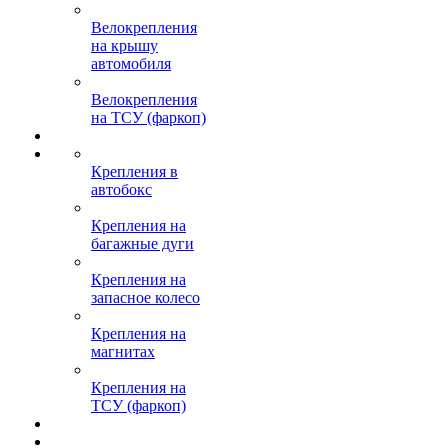
Велокрепления
на крышу
автомобиля
Велокрепления
на ТСУ (фаркоп)
Крепления в
автобокс
Крепления на
багажные дуги
Крепления на
запасное колесо
Крепления на
магнитах
Крепления на
ТСУ (фаркоп)