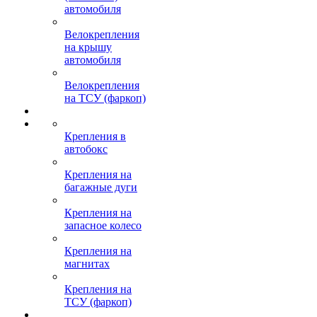
автомобиля
Велокрепления
на крышу
автомобиля
Велокрепления
на ТСУ (фаркоп)
Крепления в
автобокс
Крепления на
багажные дуги
Крепления на
запасное колесо
Крепления на
магнитах
Крепления на
ТСУ (фаркоп)