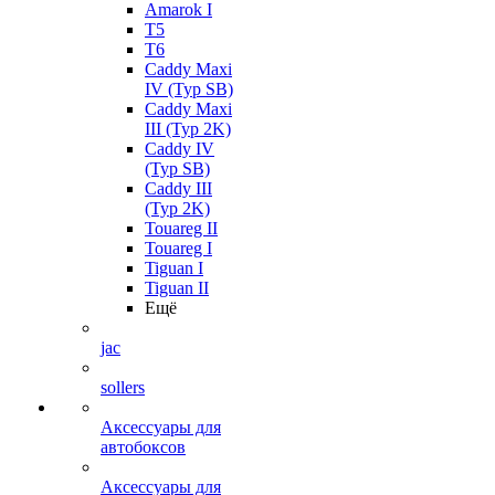
Amarok I
T5
T6
Caddy Maxi
IV (Typ SB)
Caddy Maxi
III (Typ 2K)
Caddy IV
(Typ SB)
Caddy III
(Typ 2K)
Touareg II
Touareg I
Tiguan I
Tiguan II
Ещё
jac
sollers
Аксессуары для
автобоксов
Аксессуары для