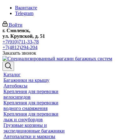
Вконтакте
Telegram
Войти
г. Смоленск,
ул. Крупской, д. 51
+7(910)711-33-78
+7(4812)294-204
Заказать звонок
Каталог
Багажники на крышу
Автобоксы
Крепления для перевозки
велосипедов
Крепления для перевозки
водного снаряжения
Крепления для перевозки
лыж и сноубордов
Грузовые корзины и
экспедиционные багажники
Автопалатки и маркизы