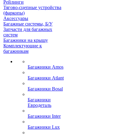
Рейлинги
Тягово-сцепные устройства
(фаркопы)
Аксессуары
Багажные системы, Б/У
Запчасти для багажных
систем
Багажники на крышу
Комплектующие к
багажникам
Багажники Amos
Багажники Atlant
Багажники Bosal
Багажники
Евродеталь
Багажники Inter
Багажники Lux