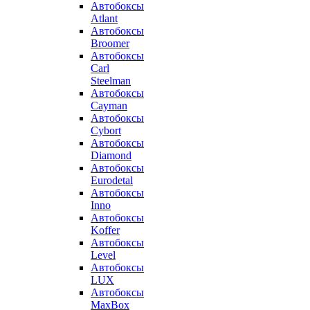
Автобоксы
Atlant
Автобоксы
Broomer
Автобоксы
Carl
Steelman
Автобоксы
Cayman
Автобоксы
Cybort
Автобоксы
Diamond
Автобоксы
Eurodetal
Автобоксы
Inno
Автобоксы
Koffer
Автобоксы
Level
Автобоксы
LUX
Автобоксы
MaxBox