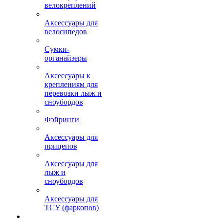
велокреплений
Аксессуары для
велосипедов
Сумки-
органайзеры
Аксессуары к
креплениям для
перевозки лыж и
сноубордов
Фэйринги
Аксессуары для
прицепов
Аксессуары для
лыж и
сноубордов
Аксессуары для
ТСУ (фаркопов)