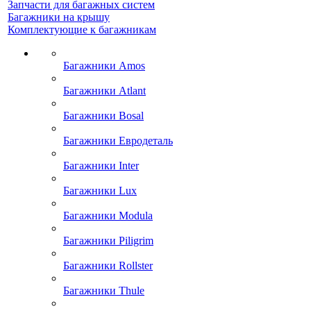
Запчасти для багажных систем
Багажники на крышу
Комплектующие к багажникам
Багажники Amos
Багажники Atlant
Багажники Bosal
Багажники Евродеталь
Багажники Inter
Багажники Lux
Багажники Modula
Багажники Piligrim
Багажники Rollster
Багажники Thule