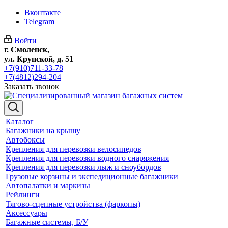
Вконтакте
Telegram
Войти
г. Смоленск,
ул. Крупской, д. 51
+7(910)711-33-78
+7(4812)294-204
Заказать звонок
Каталог
Багажники на крышу
Автобоксы
Крепления для перевозки велосипедов
Крепления для перевозки водного снаряжения
Крепления для перевозки лыж и сноубордов
Грузовые корзины и экспедиционные багажники
Автопалатки и маркизы
Рейлинги
Тягово-сцепные устройства (фаркопы)
Аксессуары
Багажные системы, Б/У