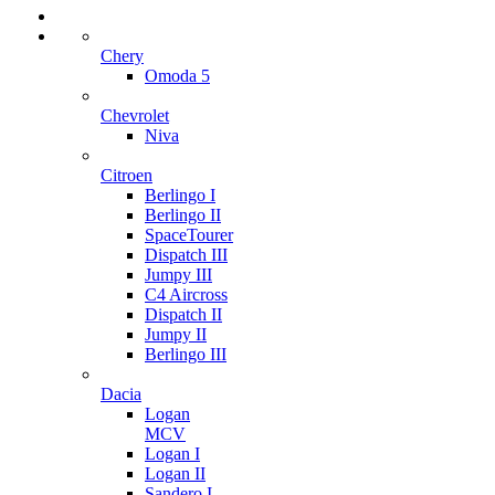
Chery
Omoda 5
Chevrolet
Niva
Citroen
Berlingo I
Berlingo II
SpaceTourer
Dispatch III
Jumpy III
C4 Aircross
Dispatch II
Jumpy II
Berlingo III
Dacia
Logan
MCV
Logan I
Logan II
Sandero I