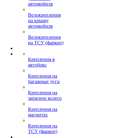
автомобиля
Велокрепления
на крышу
автомобиля
Велокрепления
на ТСУ (фаркоп)
Крепления в
автобокс
Крепления на
багажные дуги
Крепления на
запасное колесо
Крепления на
магнитах
Крепления на
ТСУ (фаркоп)