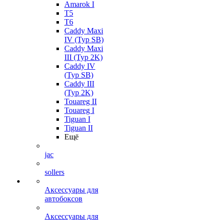
Amarok I
T5
T6
Caddy Maxi
IV (Typ SB)
Caddy Maxi
III (Typ 2K)
Caddy IV
(Typ SB)
Caddy III
(Typ 2K)
Touareg II
Touareg I
Tiguan I
Tiguan II
Ещё
jac
sollers
Аксессуары для
автобоксов
Аксессуары для