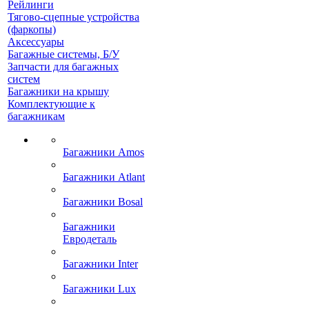
Рейлинги
Тягово-сцепные устройства
(фаркопы)
Аксессуары
Багажные системы, Б/У
Запчасти для багажных
систем
Багажники на крышу
Комплектующие к
багажникам
Багажники Amos
Багажники Atlant
Багажники Bosal
Багажники
Евродеталь
Багажники Inter
Багажники Lux