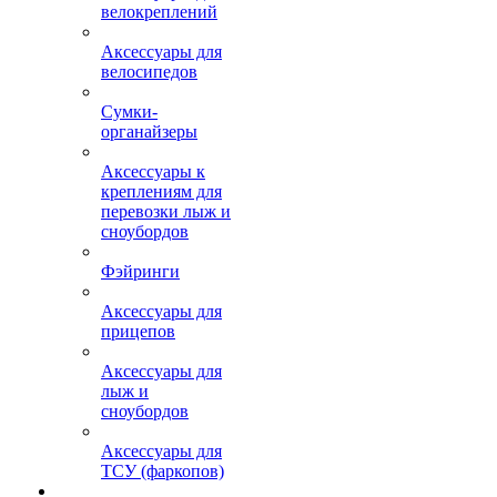
велокреплений
Аксессуары для
велосипедов
Сумки-
органайзеры
Аксессуары к
креплениям для
перевозки лыж и
сноубордов
Фэйринги
Аксессуары для
прицепов
Аксессуары для
лыж и
сноубордов
Аксессуары для
ТСУ (фаркопов)