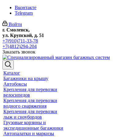
Вконтакте
Telegram
Войти
г. Смоленск,
ул. Крупской, д. 51
+7(910)711-33-78
+7(4812)294-204
Заказать звонок
Каталог
Багажники на крышу
Автобоксы
Крепления для перевозки
велосипедов
Крепления для перевозки
водного снаряжения
Крепления для перевозки
лыж и сноубордов
Грузовые корзины и
экспедиционные багажники
Автопалатки и маркизы