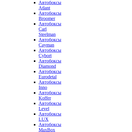
Автобоксы
Atlant
Автобоксы
Broomer
Автобоксы
Carl
Steelman
Автобоксы
Cayman
Автобоксы
Cybort
Автобоксы
Diamond
Автобоксы
Eurodetal
Автобоксы
Inno
Автобоксы
Koffer
Автобоксы
Level
Автобоксы
LUX
Автобоксы
MaxBox