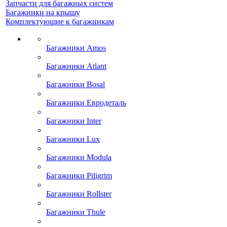
Запчасти для багажных систем
Багажники на крышу
Комплектующие к багажникам
Багажники Amos
Багажники Atlant
Багажники Bosal
Багажники Евродеталь
Багажники Inter
Багажники Lux
Багажники Modula
Багажники Piligrim
Багажники Rollster
Багажники Thule