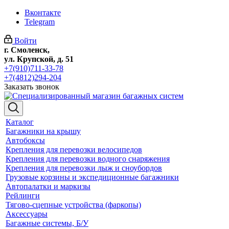
Вконтакте
Telegram
Войти
г. Смоленск,
ул. Крупской, д. 51
+7(910)711-33-78
+7(4812)294-204
Заказать звонок
Каталог
Багажники на крышу
Автобоксы
Крепления для перевозки велосипедов
Крепления для перевозки водного снаряжения
Крепления для перевозки лыж и сноубордов
Грузовые корзины и экспедиционные багажники
Автопалатки и маркизы
Рейлинги
Тягово-сцепные устройства (фаркопы)
Аксессуары
Багажные системы, Б/У