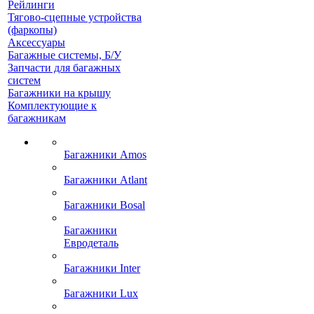
Рейлинги
Тягово-сцепные устройства
(фаркопы)
Аксессуары
Багажные системы, Б/У
Запчасти для багажных
систем
Багажники на крышу
Комплектующие к
багажникам
Багажники Amos
Багажники Atlant
Багажники Bosal
Багажники
Евродеталь
Багажники Inter
Багажники Lux