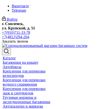
Вконтакте
Telegram
Войти
г. Смоленск,
ул. Крупской, д. 51
+7(910)711-33-78
+7(4812)294-204
Заказать звонок
Каталог
Багажники на крышу
Автобоксы
Крепления для перевозки
велосипедов
Крепления для перевозки
водного снаряжения
Крепления для перевозки
лыж и сноубордов
Грузовые корзины и
экспедиционные багажники
Автопалатки и маркизы