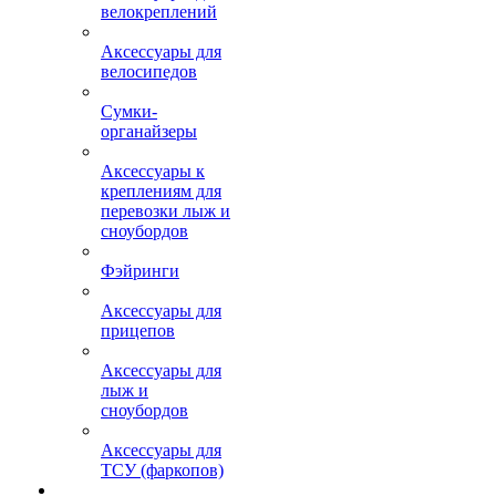
велокреплений
Аксессуары для
велосипедов
Сумки-
органайзеры
Аксессуары к
креплениям для
перевозки лыж и
сноубордов
Фэйринги
Аксессуары для
прицепов
Аксессуары для
лыж и
сноубордов
Аксессуары для
ТСУ (фаркопов)