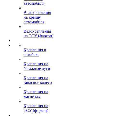
автомобиля
Велокрепления
на крышу
автомобиля
Велокрепления
на ТСУ (фаркоп)
Крепления в
автобокс
Крепления на
багажные дуги
Крепления на
запасное колесо
Крепления на
магнитах
Крепления на
ТСУ (фаркоп)