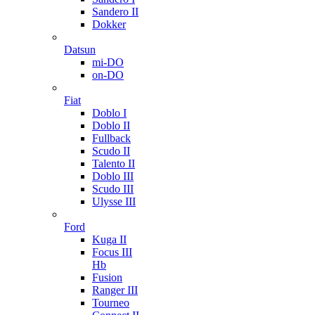
Sandero II
Dokker
Datsun
mi-DO
on-DO
Fiat
Doblo I
Doblo II
Fullback
Scudo II
Talento II
Doblo III
Scudo III
Ulysse III
Ford
Kuga II
Focus III
Hb
Fusion
Ranger III
Tourneo