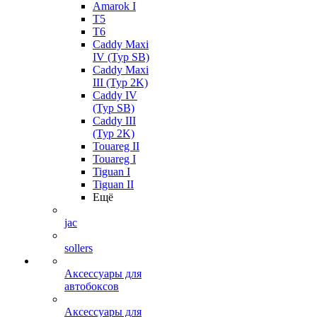
Amarok I
T5
T6
Caddy Maxi
IV (Typ SB)
Caddy Maxi
III (Typ 2K)
Caddy IV
(Typ SB)
Caddy III
(Typ 2K)
Touareg II
Touareg I
Tiguan I
Tiguan II
Ещё
jac
sollers
Аксессуары для
автобоксов
Аксессуары для