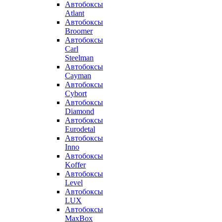
Автобоксы
Atlant
Автобоксы
Broomer
Автобоксы
Carl
Steelman
Автобоксы
Cayman
Автобоксы
Cybort
Автобоксы
Diamond
Автобоксы
Eurodetal
Автобоксы
Inno
Автобоксы
Koffer
Автобоксы
Level
Автобоксы
LUX
Автобоксы
MaxBox