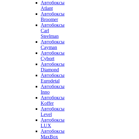
Автобоксы
Atlant
Автобоксы
Broomer
Автобоксы
Carl
Steelman
Автобоксы
Cayman
Автобоксы
Cybort
Автобоксы
Diamond
Автобоксы
Eurodetal
Автобоксы
Inno
Автобоксы
Koffer
Автобоксы
Level
Автобоксы
LUX
Автобоксы
MaxBox