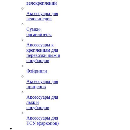
велокреплений
Аксессуары для
велосипедов
Сумки-
органайзеры
Аксессуары к
креплениям для
перевозки лыж и
сноубордов
Фэйринги
Аксессуары для
прицепов
Аксессуары для
лыж и
сноубордов
Аксессуары для
ТСУ (фаркопов)