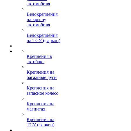
автомобиля
Велокрепления
на крышу
автомобиля
Велокрепления
на ТСУ (фаркоп)
Крепления в
автобокс
Крепления на
багажные дуги
Крепления на
запасное колесо
Крепления на
магнитах
Крепления на
ТСУ (фаркоп)