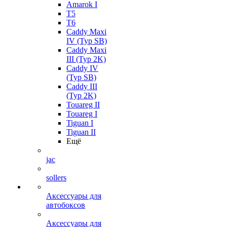
Amarok I
T5
T6
Caddy Maxi
IV (Typ SB)
Caddy Maxi
III (Typ 2K)
Caddy IV
(Typ SB)
Caddy III
(Typ 2K)
Touareg II
Touareg I
Tiguan I
Tiguan II
Ещё
jac
sollers
Аксессуары для
автобоксов
Аксессуары для