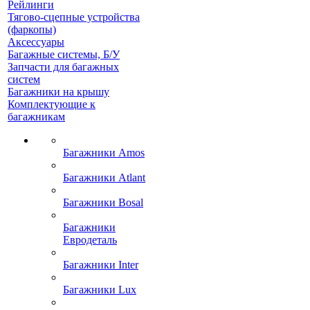
Рейлинги
Тягово-сцепные устройства
(фаркопы)
Аксессуары
Багажные системы, Б/У
Запчасти для багажных
систем
Багажники на крышу
Комплектующие к
багажникам
Багажники Amos
Багажники Atlant
Багажники Bosal
Багажники
Евродеталь
Багажники Inter
Багажники Lux