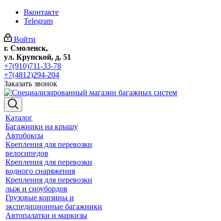
Вконтакте
Telegram
Войти
г. Смоленск,
ул. Крупской, д. 51
+7(910)711-33-78
+7(4812)294-204
Заказать звонок
Каталог
Багажники на крышу
Автобоксы
Крепления для перевозки
велосипедов
Крепления для перевозки
водного снаряжения
Крепления для перевозки
лыж и сноубордов
Грузовые корзины и
экспедиционные багажники
Автопалатки и маркизы