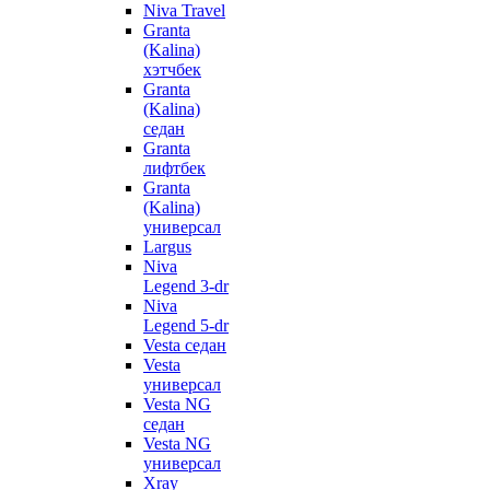
Niva Travel
Granta
(Kalina)
хэтчбек
Granta
(Kalina)
седан
Granta
лифтбек
Granta
(Kalina)
универсал
Largus
Niva
Legend 3-dr
Niva
Legend 5-dr
Vesta седан
Vesta
универсал
Vesta NG
седан
Vesta NG
универсал
Xray