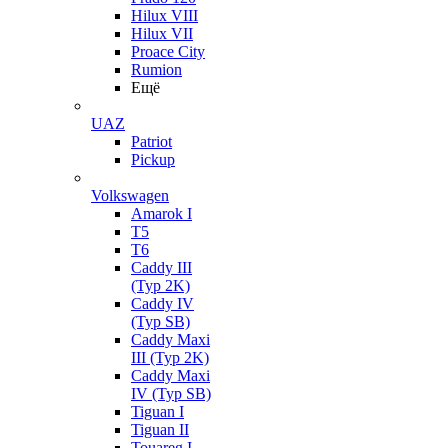
Hilux VIII
Hilux VII
Proace City
Rumion
Ещё
UAZ
Patriot
Pickup
Volkswagen
Amarok I
T5
T6
Caddy III
(Typ 2K)
Caddy IV
(Typ SB)
Caddy Maxi
III (Typ 2K)
Caddy Maxi
IV (Typ SB)
Tiguan I
Tiguan II
Touareg I