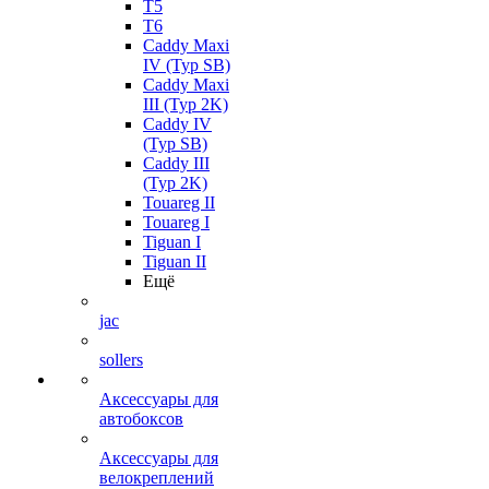
T5
T6
Caddy Maxi
IV (Typ SB)
Caddy Maxi
III (Typ 2K)
Caddy IV
(Typ SB)
Caddy III
(Typ 2K)
Touareg II
Touareg I
Tiguan I
Tiguan II
Ещё
jac
sollers
Аксессуары для
автобоксов
Аксессуары для
велокреплений