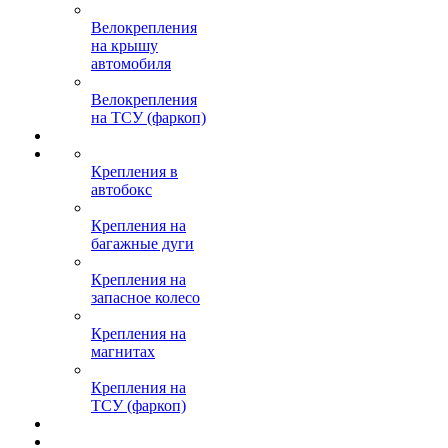
Велокрепления
на крышу
автомобиля
Велокрепления
на ТСУ (фаркоп)
Крепления в
автобокс
Крепления на
багажные дуги
Крепления на
запасное колесо
Крепления на
магнитах
Крепления на
ТСУ (фаркоп)