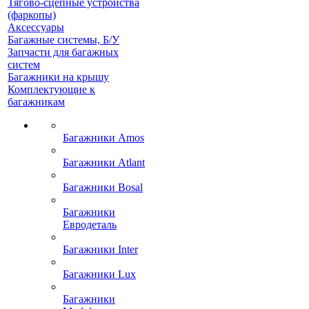
Тягово-сцепные устройства
(фаркопы)
Аксессуары
Багажные системы, Б/У
Запчасти для багажных
систем
Багажники на крышу
Комплектующие к
багажникам
Багажники Amos
Багажники Atlant
Багажники Bosal
Багажники
Евродеталь
Багажники Inter
Багажники Lux
Багажники