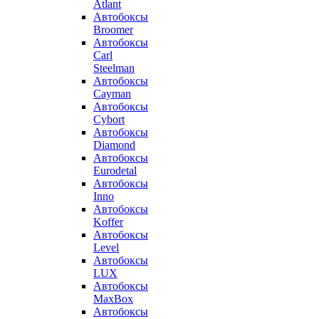
Atlant
Автобоксы
Broomer
Автобоксы
Carl
Steelman
Автобоксы
Cayman
Автобоксы
Cybort
Автобоксы
Diamond
Автобоксы
Eurodetal
Автобоксы
Inno
Автобоксы
Koffer
Автобоксы
Level
Автобоксы
LUX
Автобоксы
MaxBox
Автобоксы