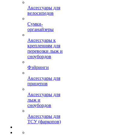
Аксессуары для
велосипедов
Сумки-
органайзеры
Аксессуары к
креплениям для
перевозки лыж и
сноубордов
Фэйринги
Аксессуары для
прицепов
Аксессуары для
лыж и
сноубордов
Аксессуары для
ТСУ (фаркопов)