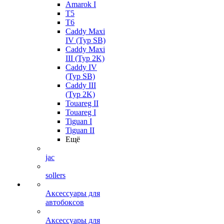
Amarok I
T5
T6
Caddy Maxi
IV (Typ SB)
Caddy Maxi
III (Typ 2K)
Caddy IV
(Typ SB)
Caddy III
(Typ 2K)
Touareg II
Touareg I
Tiguan I
Tiguan II
Ещё
jac
sollers
Аксессуары для
автобоксов
Аксессуары для