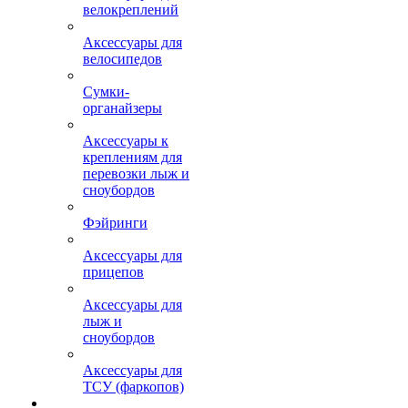
велокреплений
Аксессуары для
велосипедов
Сумки-
органайзеры
Аксессуары к
креплениям для
перевозки лыж и
сноубордов
Фэйринги
Аксессуары для
прицепов
Аксессуары для
лыж и
сноубордов
Аксессуары для
ТСУ (фаркопов)