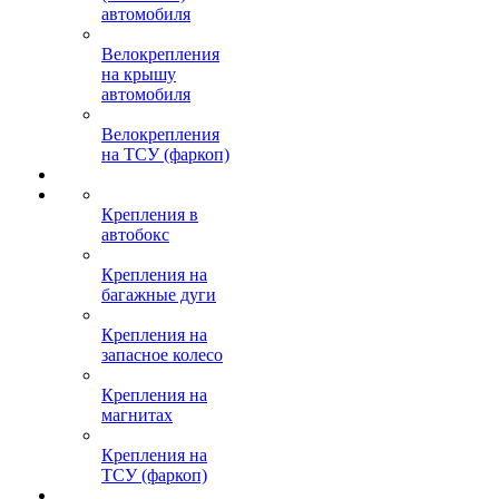
автомобиля
Велокрепления
на крышу
автомобиля
Велокрепления
на ТСУ (фаркоп)
Крепления в
автобокс
Крепления на
багажные дуги
Крепления на
запасное колесо
Крепления на
магнитах
Крепления на
ТСУ (фаркоп)