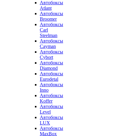
Автобоксы
Atlant
Автобоксы
Broomer
Автобоксы
Carl
Steelman
Автобоксы
Cayman
Автобоксы
Cybort
Автобоксы
Diamond
Автобоксы
Eurodetal
Автобоксы
Inno
Автобоксы
Koffer
Автобоксы
Level
Автобоксы
LUX
Автобоксы
MaxBox