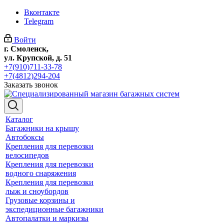
Вконтакте
Telegram
Войти
г. Смоленск,
ул. Крупской, д. 51
+7(910)711-33-78
+7(4812)294-204
Заказать звонок
Каталог
Багажники на крышу
Автобоксы
Крепления для перевозки
велосипедов
Крепления для перевозки
водного снаряжения
Крепления для перевозки
лыж и сноубордов
Грузовые корзины и
экспедиционные багажники
Автопалатки и маркизы