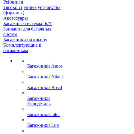
Рейлинги
Тягово-сцепные устройства
(фаркопы)
Аксессуары
Багажные системы, Б/У
Запчасти для багажных
систем
Багажники на крышу
Комплектующие к
багажникам
Багажники Amos
Багажники Atlant
Багажники Bosal
Багажники
Евродеталь
Багажники Inter
Багажники Lux