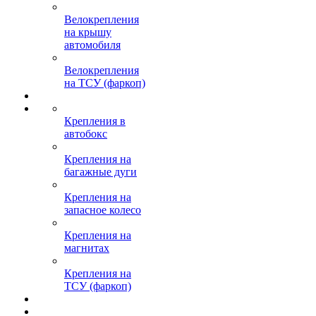
Велокрепления
на крышу
автомобиля
Велокрепления
на ТСУ (фаркоп)
Крепления в
автобокс
Крепления на
багажные дуги
Крепления на
запасное колесо
Крепления на
магнитах
Крепления на
ТСУ (фаркоп)