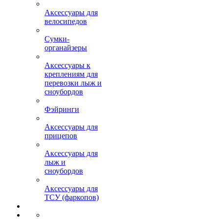
Аксессуары для
велосипедов
Сумки-
органайзеры
Аксессуары к
креплениям для
перевозки лыж и
сноубордов
Фэйринги
Аксессуары для
прицепов
Аксессуары для
лыж и
сноубордов
Аксессуары для
ТСУ (фаркопов)