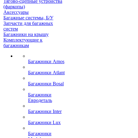
Тягово-сцепные устройства
(фаркопы)
Аксессуары
Багажные системы, Б/У
Запчасти для багажных
систем
Багажники на крышу
Комплектующие к
багажникам
Багажники Amos
Багажники Atlant
Багажники Bosal
Багажники
Евродеталь
Багажники Inter
Багажники Lux
Багажники