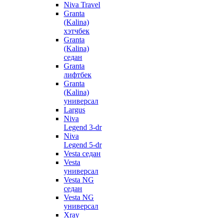
Niva Travel
Granta
(Kalina)
хэтчбек
Granta
(Kalina)
седан
Granta
лифтбек
Granta
(Kalina)
универсал
Largus
Niva
Legend 3-dr
Niva
Legend 5-dr
Vesta седан
Vesta
универсал
Vesta NG
седан
Vesta NG
универсал
Xray