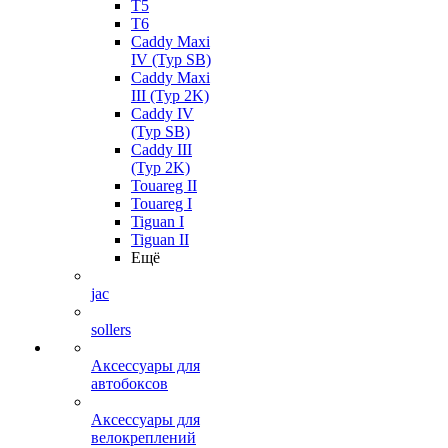
T5
T6
Caddy Maxi
IV (Typ SB)
Caddy Maxi
III (Typ 2K)
Caddy IV
(Typ SB)
Caddy III
(Typ 2K)
Touareg II
Touareg I
Tiguan I
Tiguan II
Ещё
jac
sollers
Аксессуары для
автобоксов
Аксессуары для
велокреплений