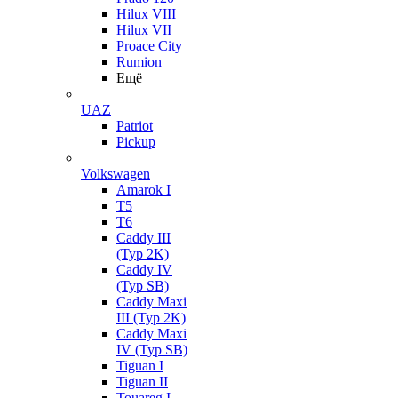
Hilux VIII
Hilux VII
Proace City
Rumion
Ещё
UAZ
Patriot
Pickup
Volkswagen
Amarok I
T5
T6
Caddy III
(Typ 2K)
Caddy IV
(Typ SB)
Caddy Maxi
III (Typ 2K)
Caddy Maxi
IV (Typ SB)
Tiguan I
Tiguan II
Touareg I