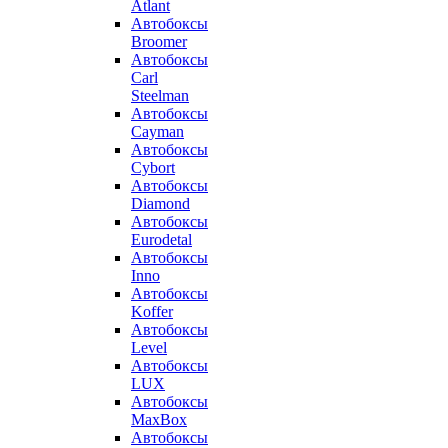
Atlant
Автобоксы
Broomer
Автобоксы
Carl
Steelman
Автобоксы
Cayman
Автобоксы
Cybort
Автобоксы
Diamond
Автобоксы
Eurodetal
Автобоксы
Inno
Автобоксы
Koffer
Автобоксы
Level
Автобоксы
LUX
Автобоксы
MaxBox
Автобоксы