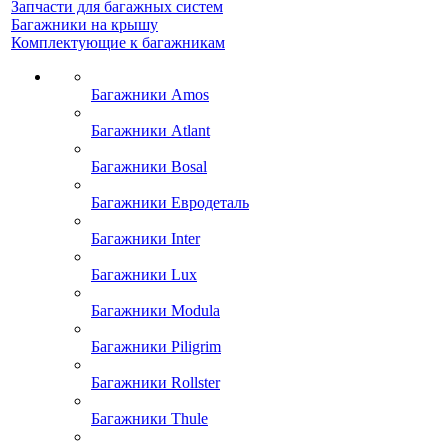
Запчасти для багажных систем
Багажники на крышу
Комплектующие к багажникам
Багажники Amos
Багажники Atlant
Багажники Bosal
Багажники Евродеталь
Багажники Inter
Багажники Lux
Багажники Modula
Багажники Piligrim
Багажники Rollster
Багажники Thule