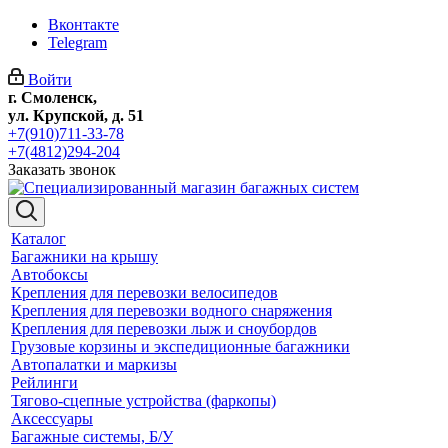
Вконтакте
Telegram
Войти
г. Смоленск,
ул. Крупской, д. 51
+7(910)711-33-78
+7(4812)294-204
Заказать звонок
Каталог
Багажники на крышу
Автобоксы
Крепления для перевозки велосипедов
Крепления для перевозки водного снаряжения
Крепления для перевозки лыж и сноубордов
Грузовые корзины и экспедиционные багажники
Автопалатки и маркизы
Рейлинги
Тягово-сцепные устройства (фаркопы)
Аксессуары
Багажные системы, Б/У