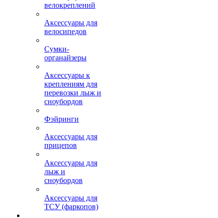
велокреплений
Аксессуары для
велосипедов
Сумки-
органайзеры
Аксессуары к
креплениям для
перевозки лыж и
сноубордов
Фэйринги
Аксессуары для
прицепов
Аксессуары для
лыж и
сноубордов
Аксессуары для
ТСУ (фаркопов)