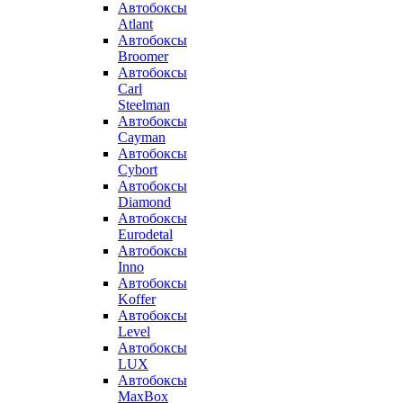
Автобоксы
Atlant
Автобоксы
Broomer
Автобоксы
Carl
Steelman
Автобоксы
Cayman
Автобоксы
Cybort
Автобоксы
Diamond
Автобоксы
Eurodetal
Автобоксы
Inno
Автобоксы
Koffer
Автобоксы
Level
Автобоксы
LUX
Автобоксы
MaxBox