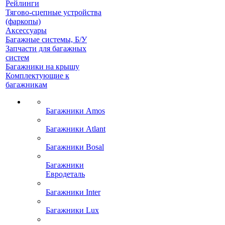
Рейлинги
Тягово-сцепные устройства
(фаркопы)
Аксессуары
Багажные системы, Б/У
Запчасти для багажных
систем
Багажники на крышу
Комплектующие к
багажникам
Багажники Amos
Багажники Atlant
Багажники Bosal
Багажники
Евродеталь
Багажники Inter
Багажники Lux