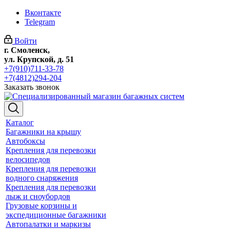
Вконтакте
Telegram
Войти
г. Смоленск,
ул. Крупской, д. 51
+7(910)711-33-78
+7(4812)294-204
Заказать звонок
Каталог
Багажники на крышу
Автобоксы
Крепления для перевозки
велосипедов
Крепления для перевозки
водного снаряжения
Крепления для перевозки
лыж и сноубордов
Грузовые корзины и
экспедиционные багажники
Автопалатки и маркизы