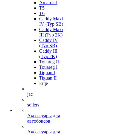
Amarok I
T5
T6
Caddy Maxi
IV (Typ SB)
Caddy Maxi
III (Typ 2K)
Caddy IV
(Typ SB)
Caddy III
(Typ 2K)
Touareg II
Touareg I
Tiguan I
Tiguan II
Ещё
jac
sollers
Аксессуары для
автобоксов
Аксессуары для