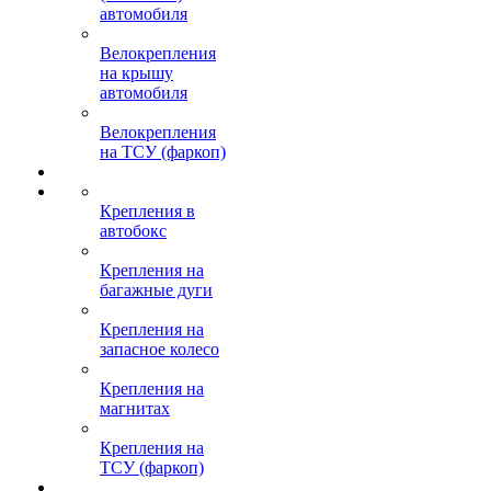
автомобиля
Велокрепления
на крышу
автомобиля
Велокрепления
на ТСУ (фаркоп)
Крепления в
автобокс
Крепления на
багажные дуги
Крепления на
запасное колесо
Крепления на
магнитах
Крепления на
ТСУ (фаркоп)