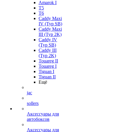
Amarok I
T5
T6
Caddy Maxi
IV (Typ SB)
Caddy Maxi
III (Typ 2K)
Caddy IV
(Typ SB)
Caddy III
(Typ 2K)
Touareg II
Touareg I
Tiguan I
Tiguan II
Ещё
jac
sollers
Аксессуары для
автобоксов
Аксессуары для