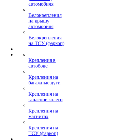
автомобиля
Велокрепления
на крышу
автомобиля
Велокрепления
на ТСУ (фаркоп)
Крепления в
автобокс
Крепления на
багажные дуги
Крепления на
запасное колесо
Крепления на
магнитах
Крепления на
ТСУ (фаркоп)