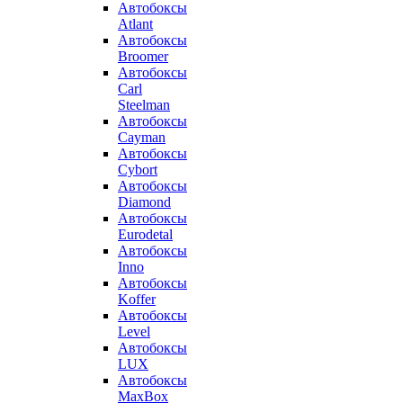
Автобоксы
Atlant
Автобоксы
Broomer
Автобоксы
Carl
Steelman
Автобоксы
Cayman
Автобоксы
Cybort
Автобоксы
Diamond
Автобоксы
Eurodetal
Автобоксы
Inno
Автобоксы
Koffer
Автобоксы
Level
Автобоксы
LUX
Автобоксы
MaxBox