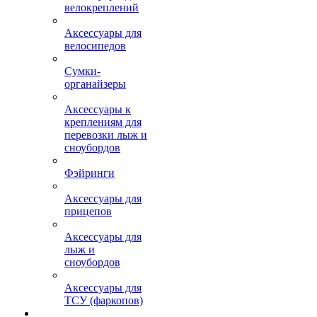
велокреплений
Аксессуары для
велосипедов
Сумки-
органайзеры
Аксессуары к
креплениям для
перевозки лыж и
сноубордов
Фэйринги
Аксессуары для
прицепов
Аксессуары для
лыж и
сноубордов
Аксессуары для
ТСУ (фаркопов)