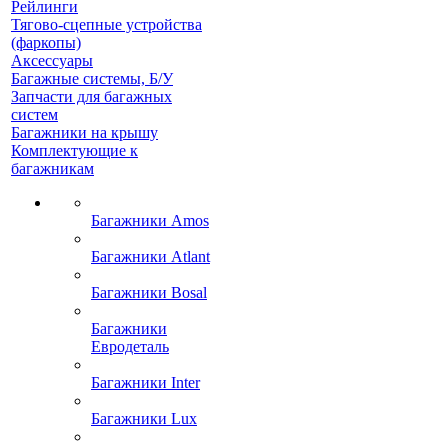
Рейлинги
Тягово-сцепные устройства
(фаркопы)
Аксессуары
Багажные системы, Б/У
Запчасти для багажных
систем
Багажники на крышу
Комплектующие к
багажникам
Багажники Amos
Багажники Atlant
Багажники Bosal
Багажники
Евродеталь
Багажники Inter
Багажники Lux