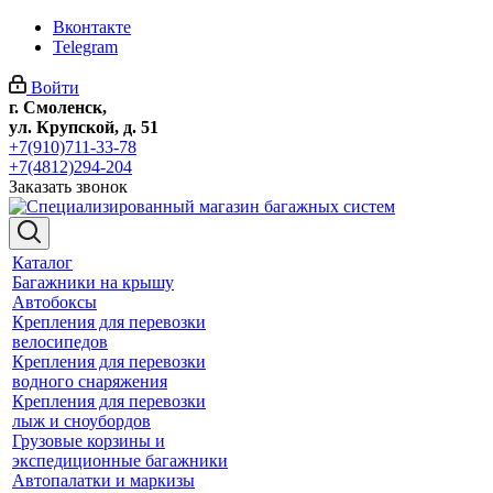
Вконтакте
Telegram
Войти
г. Смоленск,
ул. Крупской, д. 51
+7(910)711-33-78
+7(4812)294-204
Заказать звонок
Каталог
Багажники на крышу
Автобоксы
Крепления для перевозки
велосипедов
Крепления для перевозки
водного снаряжения
Крепления для перевозки
лыж и сноубордов
Грузовые корзины и
экспедиционные багажники
Автопалатки и маркизы