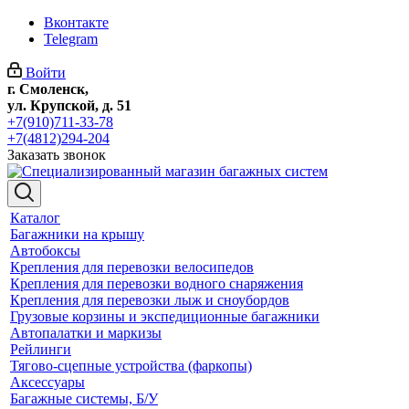
Вконтакте
Telegram
Войти
г. Смоленск,
ул. Крупской, д. 51
+7(910)711-33-78
+7(4812)294-204
Заказать звонок
Каталог
Багажники на крышу
Автобоксы
Крепления для перевозки велосипедов
Крепления для перевозки водного снаряжения
Крепления для перевозки лыж и сноубордов
Грузовые корзины и экспедиционные багажники
Автопалатки и маркизы
Рейлинги
Тягово-сцепные устройства (фаркопы)
Аксессуары
Багажные системы, Б/У