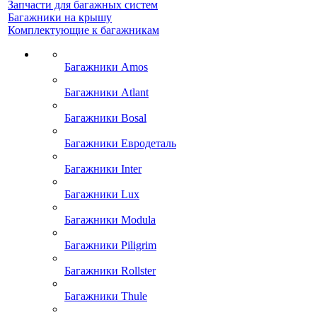
Запчасти для багажных систем
Багажники на крышу
Комплектующие к багажникам
Багажники Amos
Багажники Atlant
Багажники Bosal
Багажники Евродеталь
Багажники Inter
Багажники Lux
Багажники Modula
Багажники Piligrim
Багажники Rollster
Багажники Thule