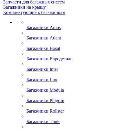
Запчасти для багажных систем
Багажники на крышу
Комплектующие к багажникам
Багажники Amos
Багажники Atlant
Багажники Bosal
Багажники Евродеталь
Багажники Inter
Багажники Lux
Багажники Modula
Багажники Piligrim
Багажники Rollster
Багажники Thule