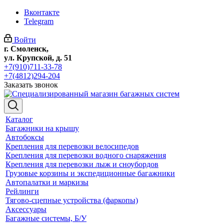
Вконтакте
Telegram
Войти
г. Смоленск,
ул. Крупской, д. 51
+7(910)711-33-78
+7(4812)294-204
Заказать звонок
Каталог
Багажники на крышу
Автобоксы
Крепления для перевозки велосипедов
Крепления для перевозки водного снаряжения
Крепления для перевозки лыж и сноубордов
Грузовые корзины и экспедиционные багажники
Автопалатки и маркизы
Рейлинги
Тягово-сцепные устройства (фаркопы)
Аксессуары
Багажные системы, Б/У