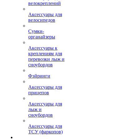
велокреплений
Аксессуары для
велосипедов
Сумки-
органайзеры
Аксессуары к
креплениям для
перевозки лыж и
сноубордов
Фэйринги
Аксессуары для
прицепов
Аксессуары для
лыж и
сноубордов
Аксессуары для
ТСУ (фаркопов)