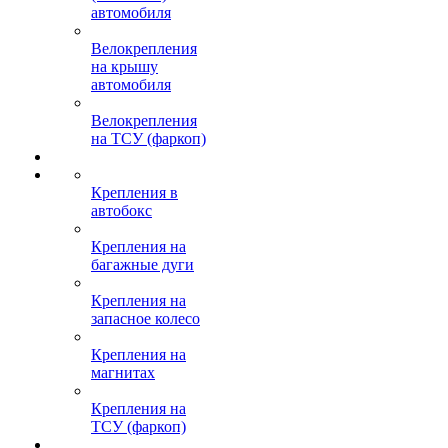
автомобиля
Велокрепления
на крышу
автомобиля
Велокрепления
на ТСУ (фаркоп)
Крепления в
автобокс
Крепления на
багажные дуги
Крепления на
запасное колесо
Крепления на
магнитах
Крепления на
ТСУ (фаркоп)