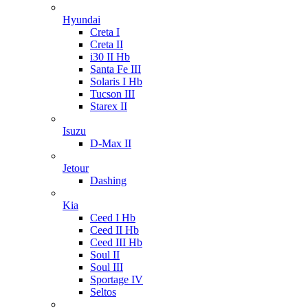
Hyundai
Creta I
Creta II
i30 II Hb
Santa Fe III
Solaris I Hb
Tucson III
Starex II
Isuzu
D-Max II
Jetour
Dashing
Kia
Ceed I Hb
Ceed II Hb
Ceed III Hb
Soul II
Soul III
Sportage IV
Seltos