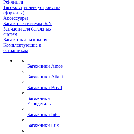
Рейлинги
Тягово-сцепные устройства
(фаркопы)
Аксессуары
Багажные системы, Б/У
Запчасти для багажных
систем
Багажники на крышу
Комплектующие к
багажникам
Багажники Amos
Багажники Atlant
Багажники Bosal
Багажники
Евродеталь
Багажники Inter
Багажники Lux