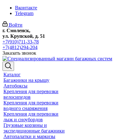
Вконтакте
Telegram
Войти
г. Смоленск,
ул. Крупской, д. 51
+7(910)711-33-78
+7(4812)294-204
Заказать звонок
Каталог
Багажники на крышу
Автобоксы
Крепления для перевозки
велосипедов
Крепления для перевозки
водного снаряжения
Крепления для перевозки
лыж и сноубордов
Грузовые корзины и
экспедиционные багажники
Автопалатки и маркизы