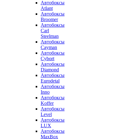
Автобоксы
Atlant
Автобоксы
Broomer
Автобоксы
Carl
Steelman
Автобоксы
Cayman
Автобоксы
Cybort
Автобоксы
Diamond
Автобоксы
Eurodetal
Автобоксы
Inno
Автобоксы
Koffer
Автобоксы
Level
Автобоксы
LUX
Автобоксы
MaxBox