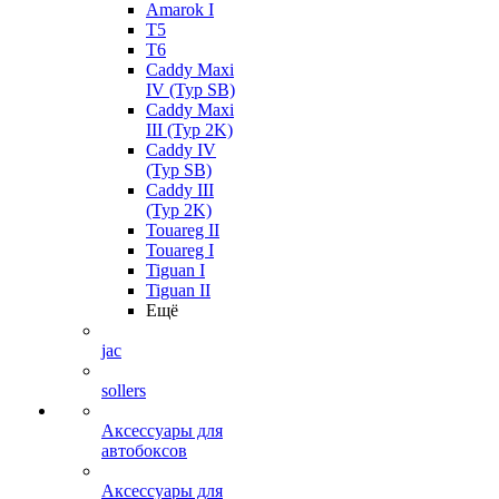
Amarok I
T5
T6
Caddy Maxi
IV (Typ SB)
Caddy Maxi
III (Typ 2K)
Caddy IV
(Typ SB)
Caddy III
(Typ 2K)
Touareg II
Touareg I
Tiguan I
Tiguan II
Ещё
jac
sollers
Аксессуары для
автобоксов
Аксессуары для