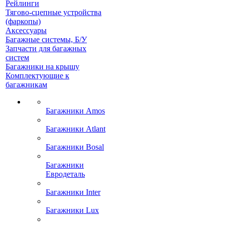
Рейлинги
Тягово-сцепные устройства
(фаркопы)
Аксессуары
Багажные системы, Б/У
Запчасти для багажных
систем
Багажники на крышу
Комплектующие к
багажникам
Багажники Amos
Багажники Atlant
Багажники Bosal
Багажники
Евродеталь
Багажники Inter
Багажники Lux