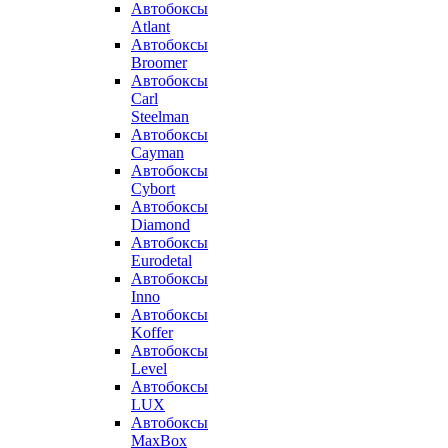
Автобоксы
Atlant
Автобоксы
Broomer
Автобоксы
Carl
Steelman
Автобоксы
Cayman
Автобоксы
Cybort
Автобоксы
Diamond
Автобоксы
Eurodetal
Автобоксы
Inno
Автобоксы
Koffer
Автобоксы
Level
Автобоксы
LUX
Автобоксы
MaxBox