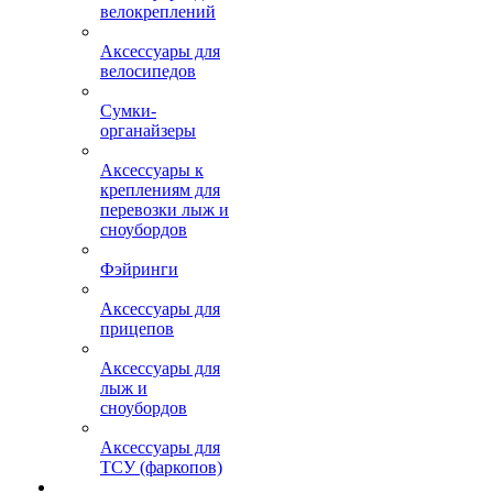
велокреплений
Аксессуары для
велосипедов
Сумки-
органайзеры
Аксессуары к
креплениям для
перевозки лыж и
сноубордов
Фэйринги
Аксессуары для
прицепов
Аксессуары для
лыж и
сноубордов
Аксессуары для
ТСУ (фаркопов)