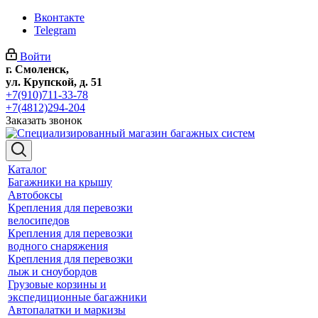
Вконтакте
Telegram
Войти
г. Смоленск,
ул. Крупской, д. 51
+7(910)711-33-78
+7(4812)294-204
Заказать звонок
Каталог
Багажники на крышу
Автобоксы
Крепления для перевозки
велосипедов
Крепления для перевозки
водного снаряжения
Крепления для перевозки
лыж и сноубордов
Грузовые корзины и
экспедиционные багажники
Автопалатки и маркизы