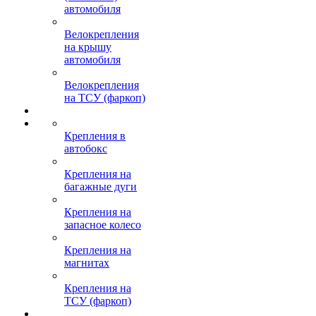
автомобиля
Велокрепления
на крышу
автомобиля
Велокрепления
на ТСУ (фаркоп)
Крепления в
автобокс
Крепления на
багажные дуги
Крепления на
запасное колесо
Крепления на
магнитах
Крепления на
ТСУ (фаркоп)