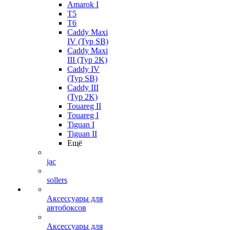
Amarok I
T5
T6
Caddy Maxi
IV (Typ SB)
Caddy Maxi
III (Typ 2K)
Caddy IV
(Typ SB)
Caddy III
(Typ 2K)
Touareg II
Touareg I
Tiguan I
Tiguan II
Ещё
jac
sollers
Аксессуары для
автобоксов
Аксессуары для