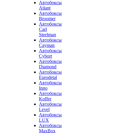
Автобоксы
Atlant
Автобоксы
Broomer
Автобоксы
Carl
Steelman
Автобоксы
Cayman
Автобоксы
Cybort
Автобоксы
Diamond
Автобоксы
Eurodetal
Автобоксы
Inno
Автобоксы
Koffer
Автобоксы
Level
Автобоксы
LUX
Автобоксы
MaxBox