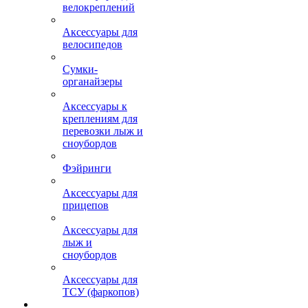
велокреплений
Аксессуары для
велосипедов
Сумки-
органайзеры
Аксессуары к
креплениям для
перевозки лыж и
сноубордов
Фэйринги
Аксессуары для
прицепов
Аксессуары для
лыж и
сноубордов
Аксессуары для
ТСУ (фаркопов)