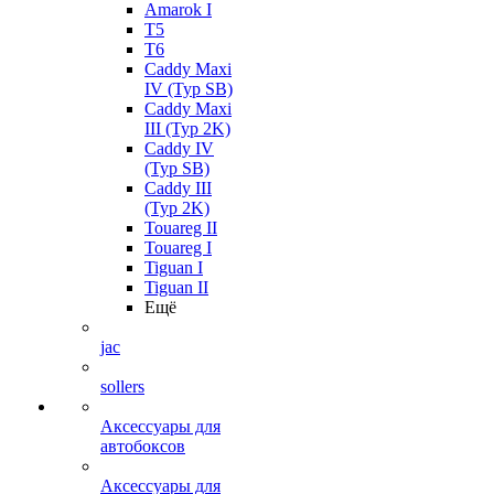
Amarok I
T5
T6
Caddy Maxi
IV (Typ SB)
Caddy Maxi
III (Typ 2K)
Caddy IV
(Typ SB)
Caddy III
(Typ 2K)
Touareg II
Touareg I
Tiguan I
Tiguan II
Ещё
jac
sollers
Аксессуары для
автобоксов
Аксессуары для