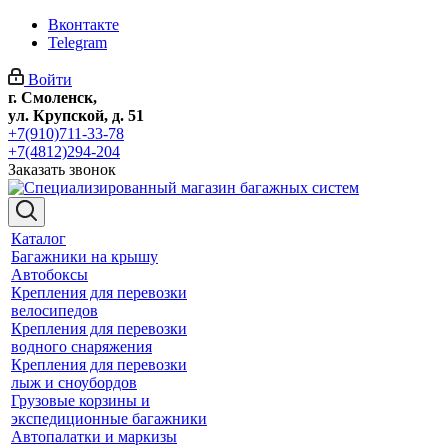
Вконтакте
Telegram
Войти
г. Смоленск,
ул. Крупской, д. 51
+7(910)711-33-78
+7(4812)294-204
Заказать звонок
Каталог
Багажники на крышу
Автобоксы
Крепления для перевозки
велосипедов
Крепления для перевозки
водного снаряжения
Крепления для перевозки
лыж и сноубордов
Грузовые корзины и
экспедиционные багажники
Автопалатки и маркизы