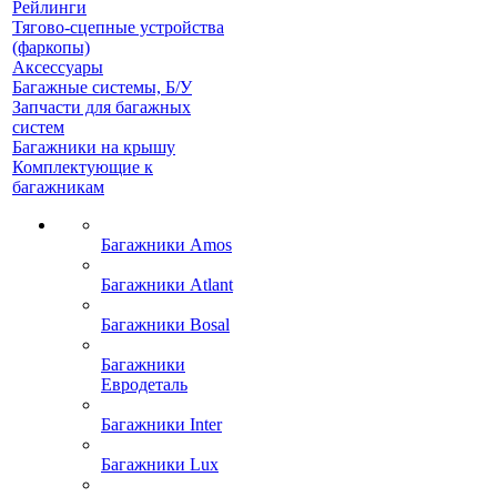
Рейлинги
Тягово-сцепные устройства
(фаркопы)
Аксессуары
Багажные системы, Б/У
Запчасти для багажных
систем
Багажники на крышу
Комплектующие к
багажникам
Багажники Amos
Багажники Atlant
Багажники Bosal
Багажники
Евродеталь
Багажники Inter
Багажники Lux