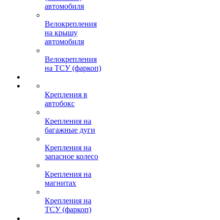
автомобиля
Велокрепления
на крышу
автомобиля
Велокрепления
на ТСУ (фаркоп)
Крепления в
автобокс
Крепления на
багажные дуги
Крепления на
запасное колесо
Крепления на
магнитах
Крепления на
ТСУ (фаркоп)