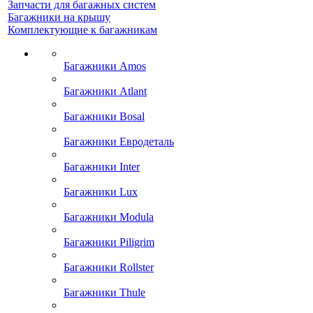
Запчасти для багажных систем
Багажники на крышу
Комплектующие к багажникам
Багажники Amos
Багажники Atlant
Багажники Bosal
Багажники Евродеталь
Багажники Inter
Багажники Lux
Багажники Modula
Багажники Piligrim
Багажники Rollster
Багажники Thule