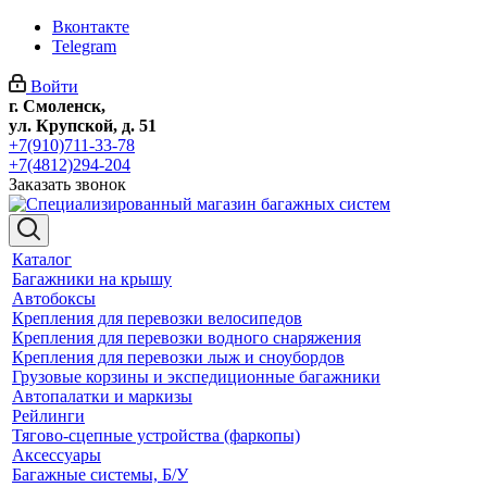
Вконтакте
Telegram
Войти
г. Смоленск,
ул. Крупской, д. 51
+7(910)711-33-78
+7(4812)294-204
Заказать звонок
Каталог
Багажники на крышу
Автобоксы
Крепления для перевозки велосипедов
Крепления для перевозки водного снаряжения
Крепления для перевозки лыж и сноубордов
Грузовые корзины и экспедиционные багажники
Автопалатки и маркизы
Рейлинги
Тягово-сцепные устройства (фаркопы)
Аксессуары
Багажные системы, Б/У