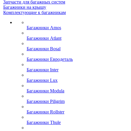
Запчасти для багажных систем
Багажники на крышу
Комплектующие к багажникам
Багажники Amos
Багажники Atlant
Багажники Bosal
Багажники Евродеталь
Багажники Inter
Багажники Lux
Багажники Modula
Багажники Piligrim
Багажники Rollster
Багажники Thule