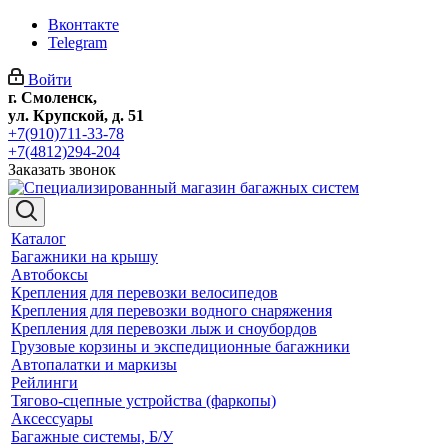
Вконтакте
Telegram
Войти
г. Смоленск,
ул. Крупской, д. 51
+7(910)711-33-78
+7(4812)294-204
Заказать звонок
Каталог
Багажники на крышу
Автобоксы
Крепления для перевозки велосипедов
Крепления для перевозки водного снаряжения
Крепления для перевозки лыж и сноубордов
Грузовые корзины и экспедиционные багажники
Автопалатки и маркизы
Рейлинги
Тягово-сцепные устройства (фаркопы)
Аксессуары
Багажные системы, Б/У