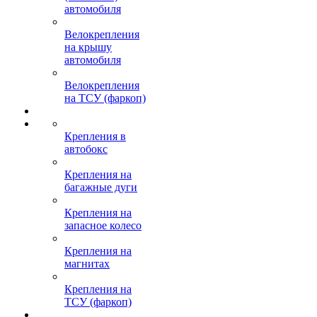
автомобиля
Велокрепления
на крышу
автомобиля
Велокрепления
на ТСУ (фаркоп)
Крепления в
автобокс
Крепления на
багажные дуги
Крепления на
запасное колесо
Крепления на
магнитах
Крепления на
ТСУ (фаркоп)