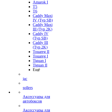
Amarok I
T5
T6
Caddy Maxi
IV (Typ SB)
Caddy Maxi
III (Typ 2K)
Caddy IV
(Typ SB)
Caddy III
(Typ 2K)
Touareg II
Touareg I
Tiguan I
Tiguan II
Ещё
jac
sollers
Аксессуары для
автобоксов
Аксессуары для