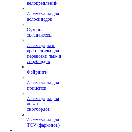
велокреплений
Аксессуары для
велосипедов
Сумки-
органайзеры
Аксессуары к
креплениям для
перевозки лыж и
сноубордов
Фэйринги
Аксессуары для
прицепов
Аксессуары для
лыж и
сноубордов
Аксессуары для
ТСУ (фаркопов)