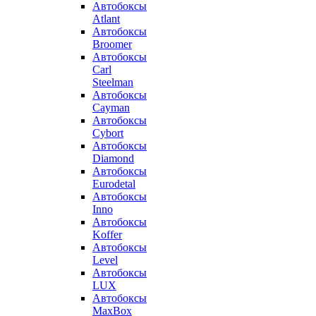
Автобоксы
Atlant
Автобоксы
Broomer
Автобоксы
Carl
Steelman
Автобоксы
Cayman
Автобоксы
Cybort
Автобоксы
Diamond
Автобоксы
Eurodetal
Автобоксы
Inno
Автобоксы
Koffer
Автобоксы
Level
Автобоксы
LUX
Автобоксы
MaxBox