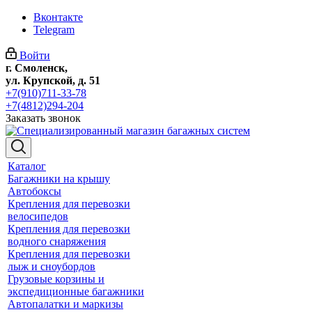
Вконтакте
Telegram
Войти
г. Смоленск,
ул. Крупской, д. 51
+7(910)711-33-78
+7(4812)294-204
Заказать звонок
Каталог
Багажники на крышу
Автобоксы
Крепления для перевозки
велосипедов
Крепления для перевозки
водного снаряжения
Крепления для перевозки
лыж и сноубордов
Грузовые корзины и
экспедиционные багажники
Автопалатки и маркизы