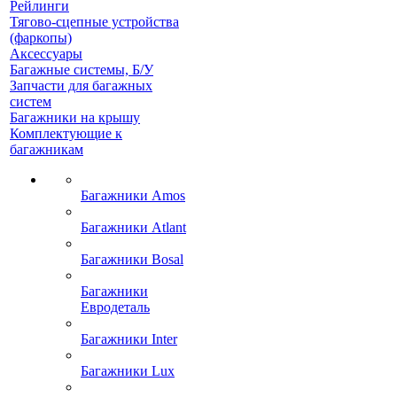
Рейлинги
Тягово-сцепные устройства
(фаркопы)
Аксессуары
Багажные системы, Б/У
Запчасти для багажных
систем
Багажники на крышу
Комплектующие к
багажникам
Багажники Amos
Багажники Atlant
Багажники Bosal
Багажники
Евродеталь
Багажники Inter
Багажники Lux