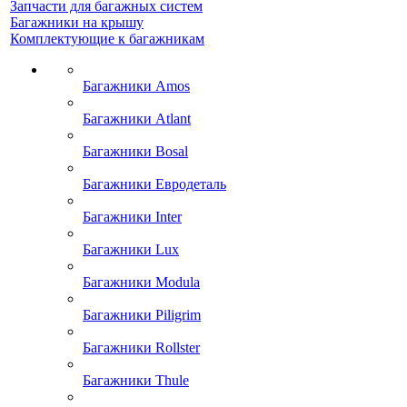
Запчасти для багажных систем
Багажники на крышу
Комплектующие к багажникам
Багажники Amos
Багажники Atlant
Багажники Bosal
Багажники Евродеталь
Багажники Inter
Багажники Lux
Багажники Modula
Багажники Piligrim
Багажники Rollster
Багажники Thule