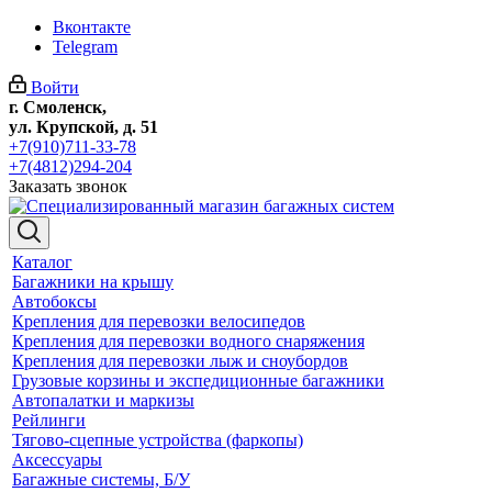
Вконтакте
Telegram
Войти
г. Смоленск,
ул. Крупской, д. 51
+7(910)711-33-78
+7(4812)294-204
Заказать звонок
Каталог
Багажники на крышу
Автобоксы
Крепления для перевозки велосипедов
Крепления для перевозки водного снаряжения
Крепления для перевозки лыж и сноубордов
Грузовые корзины и экспедиционные багажники
Автопалатки и маркизы
Рейлинги
Тягово-сцепные устройства (фаркопы)
Аксессуары
Багажные системы, Б/У