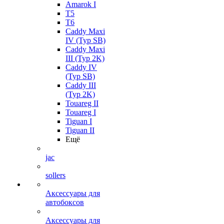
Amarok I
T5
T6
Caddy Maxi
IV (Typ SB)
Caddy Maxi
III (Typ 2K)
Caddy IV
(Typ SB)
Caddy III
(Typ 2K)
Touareg II
Touareg I
Tiguan I
Tiguan II
Ещё
jac
sollers
Аксессуары для
автобоксов
Аксессуары для