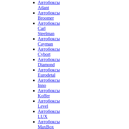
Автобоксы
Atlant
Автобоксы
Broomer
Автобоксы
Carl
Steelman
Автобоксы
Cayman
Автобоксы
Cybort
Автобоксы
Diamond
Автобоксы
Eurodetal
Автобоксы
Inno
Автобоксы
Koffer
Автобоксы
Level
Автобоксы
LUX
Автобоксы
MaxBox