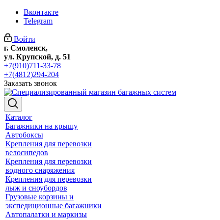
Вконтакте
Telegram
Войти
г. Смоленск,
ул. Крупской, д. 51
+7(910)711-33-78
+7(4812)294-204
Заказать звонок
Каталог
Багажники на крышу
Автобоксы
Крепления для перевозки
велосипедов
Крепления для перевозки
водного снаряжения
Крепления для перевозки
лыж и сноубордов
Грузовые корзины и
экспедиционные багажники
Автопалатки и маркизы