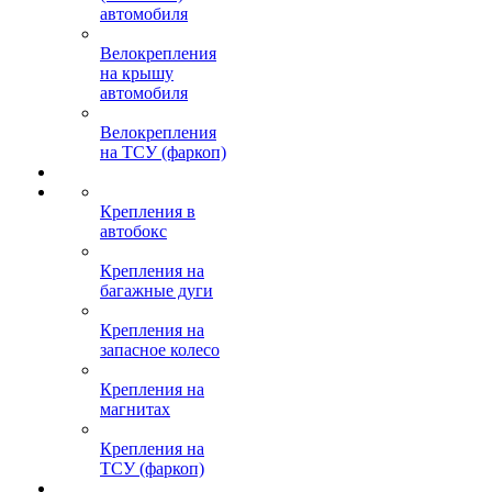
автомобиля
Велокрепления
на крышу
автомобиля
Велокрепления
на ТСУ (фаркоп)
Крепления в
автобокс
Крепления на
багажные дуги
Крепления на
запасное колесо
Крепления на
магнитах
Крепления на
ТСУ (фаркоп)