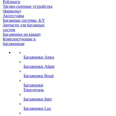
Рейлинги
Тягово-сцепные устройства
(фаркопы)
Аксессуары
Багажные системы, Б/У
Запчасти для багажных
систем
Багажники на крышу
Комплектующие к
багажникам
Багажники Amos
Багажники Atlant
Багажники Bosal
Багажники
Евродеталь
Багажники Inter
Багажники Lux