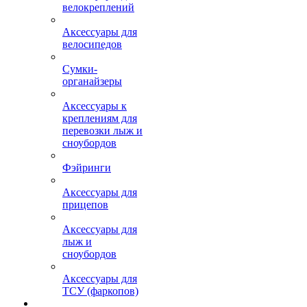
велокреплений
Аксессуары для
велосипедов
Сумки-
органайзеры
Аксессуары к
креплениям для
перевозки лыж и
сноубордов
Фэйринги
Аксессуары для
прицепов
Аксессуары для
лыж и
сноубордов
Аксессуары для
ТСУ (фаркопов)