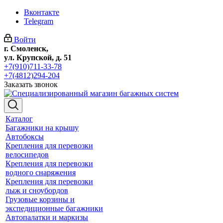
Вконтакте
Telegram
Войти
г. Смоленск,
ул. Крупской, д. 51
+7(910)711-33-78
+7(4812)294-204
Заказать звонок
Каталог
Багажники на крышу
Автобоксы
Крепления для перевозки
велосипедов
Крепления для перевозки
водного снаряжения
Крепления для перевозки
лыж и сноубордов
Грузовые корзины и
экспедиционные багажники
Автопалатки и маркизы