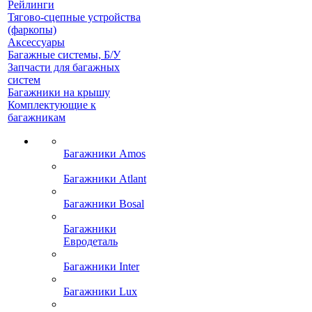
Рейлинги
Тягово-сцепные устройства
(фаркопы)
Аксессуары
Багажные системы, Б/У
Запчасти для багажных
систем
Багажники на крышу
Комплектующие к
багажникам
Багажники Amos
Багажники Atlant
Багажники Bosal
Багажники
Евродеталь
Багажники Inter
Багажники Lux