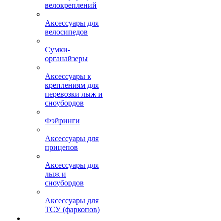
велокреплений
Аксессуары для
велосипедов
Сумки-
органайзеры
Аксессуары к
креплениям для
перевозки лыж и
сноубордов
Фэйринги
Аксессуары для
прицепов
Аксессуары для
лыж и
сноубордов
Аксессуары для
ТСУ (фаркопов)