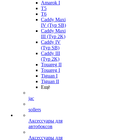
Amarok I
T5
T6
Caddy Maxi
IV (Typ SB)
Caddy Maxi
III (Typ 2K)
Caddy IV
(Typ SB)
Caddy III
(Typ 2K)
Touareg II
Touareg I
Tiguan I
Tiguan II
Ещё
jac
sollers
Аксессуары для
автобоксов
Аксессуары для