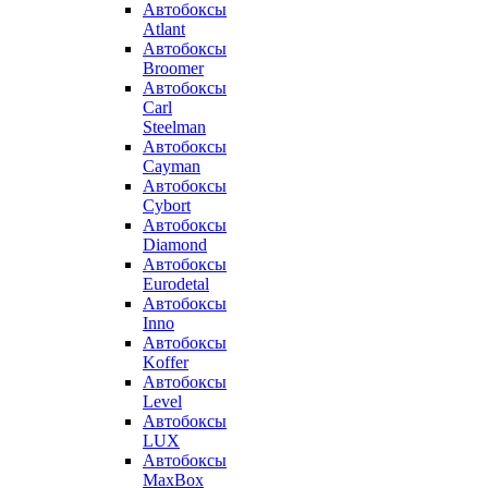
Автобоксы
Atlant
Автобоксы
Broomer
Автобоксы
Carl
Steelman
Автобоксы
Cayman
Автобоксы
Cybort
Автобоксы
Diamond
Автобоксы
Eurodetal
Автобоксы
Inno
Автобоксы
Koffer
Автобоксы
Level
Автобоксы
LUX
Автобоксы
MaxBox