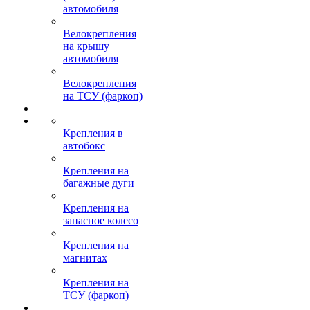
автомобиля
Велокрепления
на крышу
автомобиля
Велокрепления
на ТСУ (фаркоп)
Крепления в
автобокс
Крепления на
багажные дуги
Крепления на
запасное колесо
Крепления на
магнитах
Крепления на
ТСУ (фаркоп)