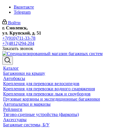
Вконтакте
Telegram
Войти
г. Смоленск,
ул. Крупской, д. 51
+7(910)711-33-78
+7(4812)294-204
Заказать звонок
Каталог
Багажники на крышу
Автобоксы
Крепления для перевозки велосипедов
Крепления для перевозки водного снаряжения
Крепления для перевозки лыж и сноубордов
Грузовые корзины и экспедиционные багажники
Автопалатки и маркизы
Рейлинги
Тягово-сцепные устройства (фаркопы)
Аксессуары
Багажные системы, Б/У