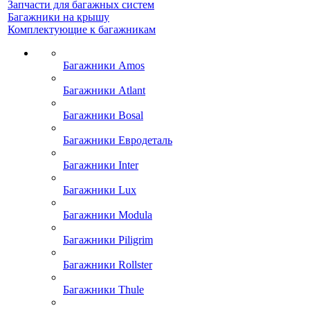
Запчасти для багажных систем
Багажники на крышу
Комплектующие к багажникам
Багажники Amos
Багажники Atlant
Багажники Bosal
Багажники Евродеталь
Багажники Inter
Багажники Lux
Багажники Modula
Багажники Piligrim
Багажники Rollster
Багажники Thule